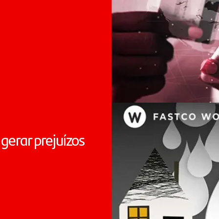
gerar prejuízos