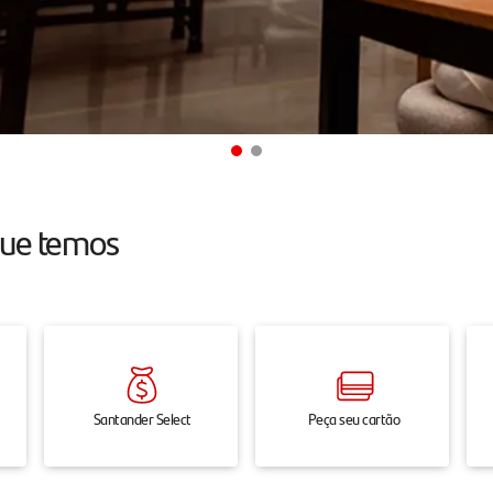
que temos
Santander Select
Peça seu cartão