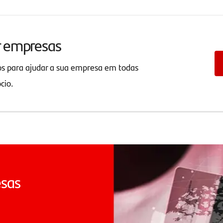
r empresas
os para ajudar a sua empresa em todas
ócio.
esas