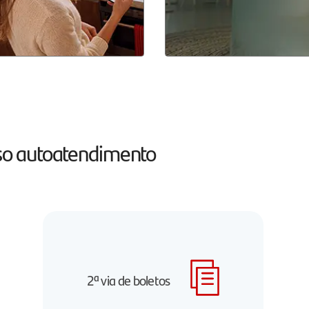
osso autoatendimento
2ª via de boletos