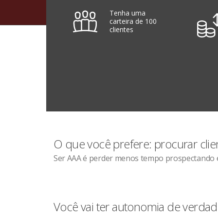
Tenha uma
carteira de 100
clientes
O que você prefere: procurar clie
Ser AAA é perder menos tempo prospectando e 
Você vai ter autonomia de verdad