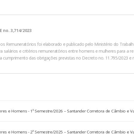
 no. 3,714/2023
érios Remuneratórios foi elaborado e publicado pelo Ministério do Trab
 salários e critérios remuneratórios entre homens e mulheres para a real
 cumprimento das obrigações previstas no Decreto no. 11.795/2023 e n
lheres e Homens - 1º Semestre/2026 – Santander Corretora de Câmbio e Va
lheres e Homens - 2º Semestre/2025 – Santander Corretora de Câmbio e Va