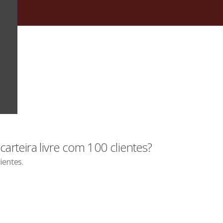
arteira livre com 100 clientes?
ientes.