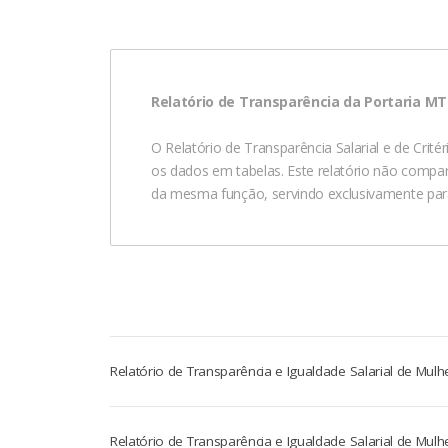
Relatório de Transparência da Portaria MTE
O Relatório de Transparência Salarial e de Crit
os dados em tabelas. Este relatório não compara
da mesma função, servindo exclusivamente para
Relatório de Transparência e Igualdade Salarial de Mu
Relatório de Transparência e Igualdade Salarial de Mu