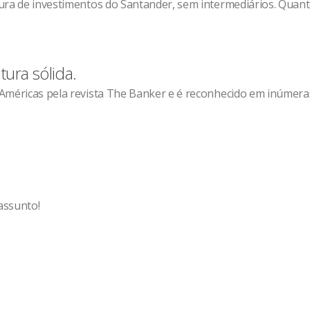
ura de investimentos do Santander, sem intermediários. Quanto
ura sólida.
Américas pela revista The Banker e é reconhecido em inúmera
assunto!