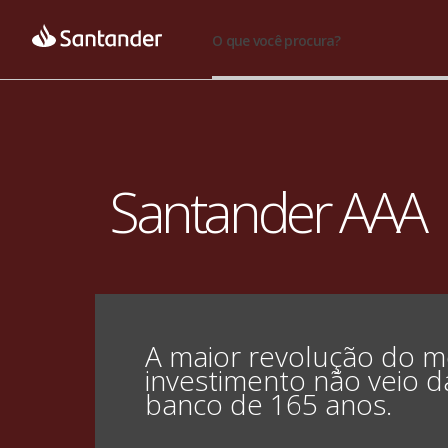
O que você procura?
Santander AAA
A maior revolução do m
investimento não veio 
banco de 165 anos.