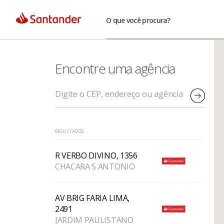
O que você procura?
Encontre uma agência
RESULTADOS
R VERBO DIVINO, 1356
CHACARA S ANTONIO
AV BRIG FARIA LIMA,
2491
JARDIM PAULISTANO