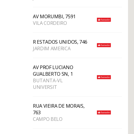
AV MORUMBI, 7591
VILA CORDEIRO
R ESTADOS UNIDOS, 746
JARDIM AMERICA
AV PROF LUCIANO
GUALBERTO SN, 1
BUTANTA-VL
UNIVERSIT
RUA VIEIRA DE MORAIS,
763
CAMPO BELO