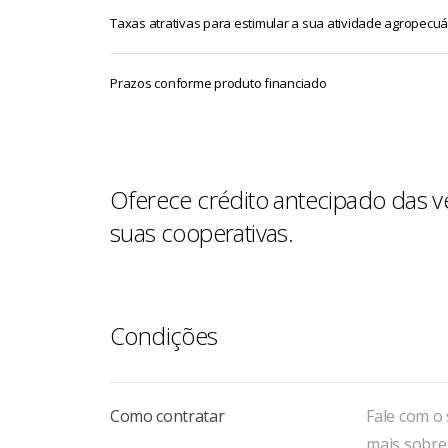
Taxas atrativas para estimular a sua atividade agropecuá
Prazos conforme produto financiado
Oferece crédito antecipado das v
suas cooperativas.
Condições
Como contratar
Fale com o
mais sobre 