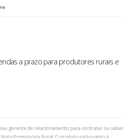
ria
endas a prazo para produtores rurais e
 seu gerente de relacionamento para contratar ou saber
Nota Promissória Rural. O produto está sujeito à