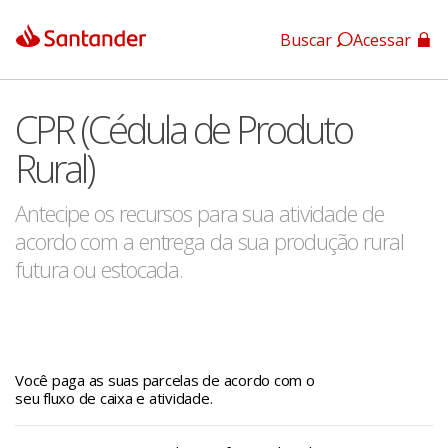
Buscar
Acessar
App Santander
CPR (Cédula de Produto
App Santander Empresas
Rural)
Antecipe os recursos para sua atividade de
acordo com a entrega da sua produção rural
futura ou estocada.
Você paga as suas parcelas de acordo com o
seu fluxo de caixa e atividade.