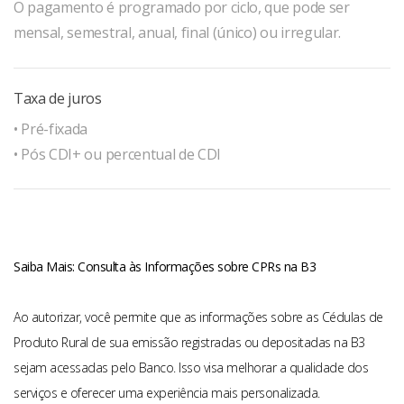
O pagamento é programado por ciclo, que pode ser
mensal, semestral, anual, final (único) ou irregular.
Taxa de juros
• Pré-fixada
• Pós CDI+ ou percentual de CDI
Saiba Mais: Consulta às Informações sobre CPRs na B3
Ao autorizar, você permite que as informações sobre as Cédulas de
Produto Rural de sua emissão registradas ou depositadas na B3
sejam acessadas pelo Banco. Isso visa melhorar a qualidade dos
serviços e oferecer uma experiência mais personalizada.