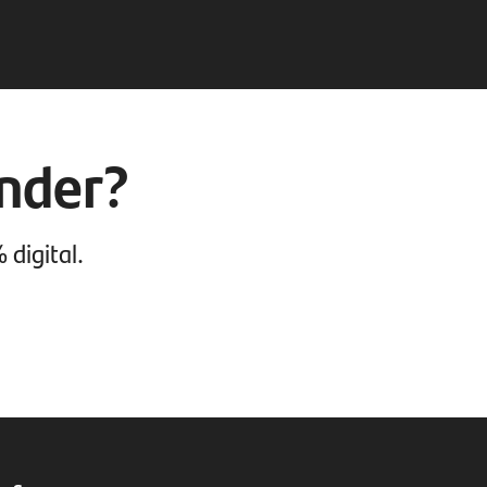
ander?
 digital.