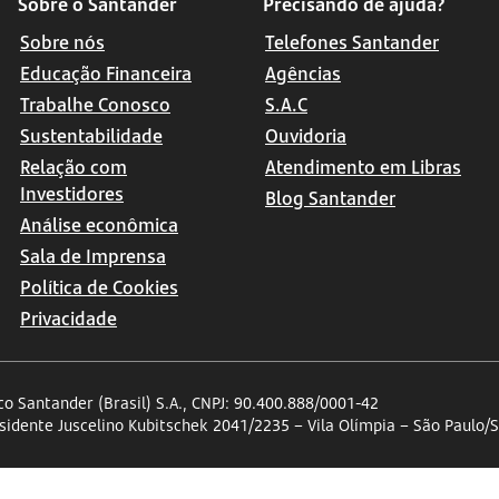
Sobre o Santander
Precisando de ajuda?
Sobre nós
Telefones Santander
Educação Financeira
Agências
Trabalhe Conosco
S.A.C
Sustentabilidade
Ouvidoria
Relação com
Atendimento em Libras
Investidores
Blog Santander
Análise econômica
Sala de Imprensa
Política de Cookies
Privacidade
o Santander (Brasil) S.A., CNPJ: 90.400.888/0001-42
esidente Juscelino Kubitschek 2041/2235 – Vila Olímpia – São Paulo/S