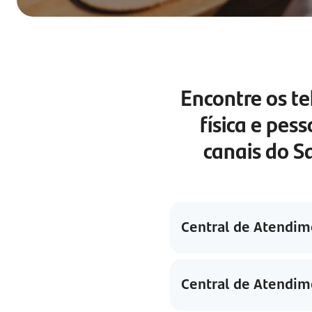
Encontre os t
física e pes
canais do S
Central de Atendim
Central de Atendim