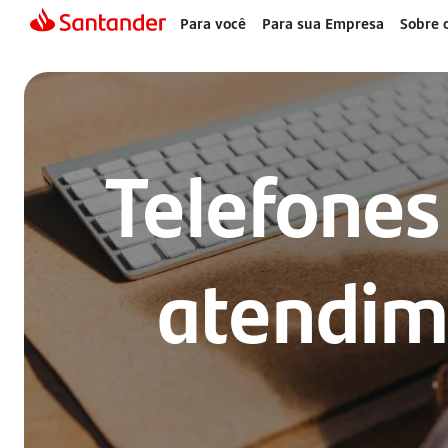
Para você
Para sua Empresa
Sobre 
Telefones
atendim