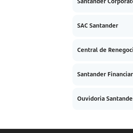
Santander Corporat
SAC Santander
Central de Renegoc
Santander Financi
Ouvidoria Santande