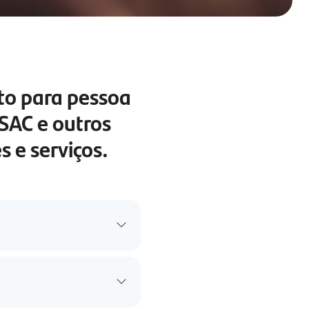
to para pessoa
 SAC e outros
 e serviços.