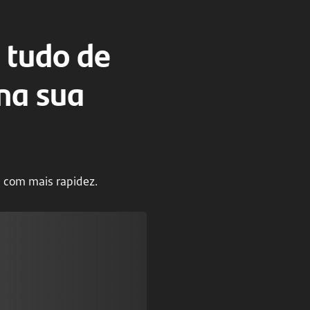
 tudo de
na sua
 com mais rapidez.