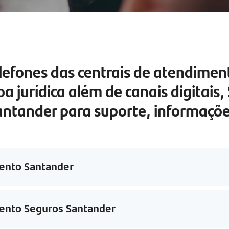
elefones das centrais de atendimen
soa jurídica além de canais digitais,
antander para suporte, informações
ento Santander
ento Seguros Santander