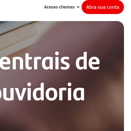
Abra sua conta
Acesso clientes
entrais de
uvidoria