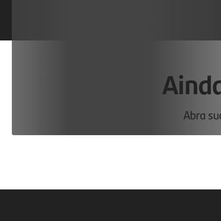
Ainda
Abra sua