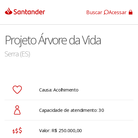
Buscar
Acessar
App Santander
Projeto Árvore da Vida
App Santander Empresas
Serra (ES)
Causa: Acolhimento
Capacidade de atendimento: 30
Valor: R$ 250.000,00