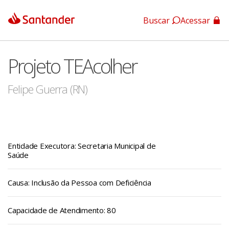
Buscar
Acessar
App Santander
Projeto TEAcolher
App Santander Empresas
Felipe Guerra (RN)
Entidade Executora: Secretaria Municipal de
Saúde
Causa: Inclusão da Pessoa com Deficiência
Capacidade de Atendimento: 80