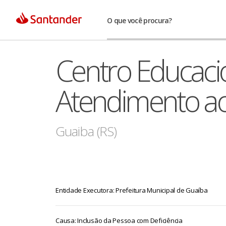
O que você procura?
Centro Educaci
Atendimento ao
Guaiba (RS)
Entidade Executora: Prefeitura Municipal de Guaíba
Causa: Inclusão da Pessoa com Deficiência