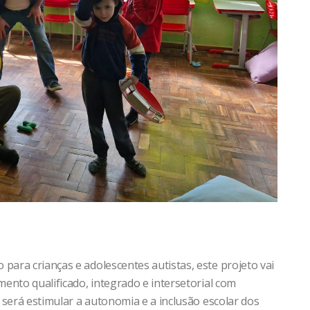
ara crianças e adolescentes autistas, este projeto vai
mento qualificado, integrado e intersetorial com
e será estimular a autonomia e a inclusão escolar dos