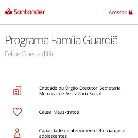
Acessar
App Santander
Programa Família Guardiã
App Santander Empresas
Felipe Guerra (RN)
Entidade ou Órgão Executor: Secretaria
Municipal de Assistência Social
Causa: Maus-tratos
Capacidade de atendimento: 45 crianças e
adolescentes