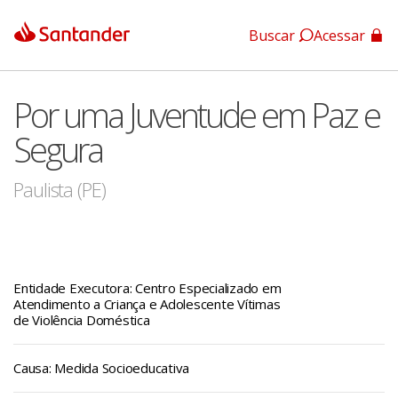
Buscar
Acessar
App Santander
Por uma Juventude em Paz e
App Santander Empresas
Segura
Paulista (PE)
Entidade Executora: Centro Especializado em
Atendimento a Criança e Adolescente Vítimas
de Violência Doméstica
Causa: Medida Socioeducativa