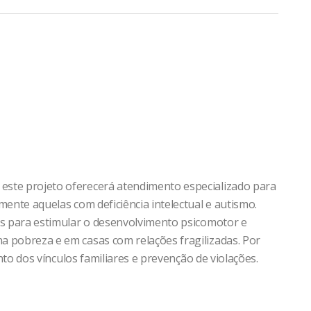
este projeto oferecerá atendimento especializado para
lmente aquelas com deficiência intelectual e autismo.
cos para estimular o desenvolvimento psicomotor e
na pobreza e em casas com relações fragilizadas. Por
mento dos vínculos familiares e prevenção de violações.