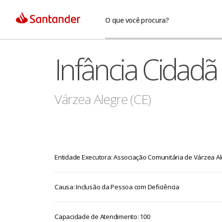
O que você procura?
Infância Cidadã
Várzea Alegre (CE)
Entidade Executora: Associação Comunitária de Várzea A
Causa: Inclusão da Pessoa com Deficiência
Capacidade de Atendimento: 100