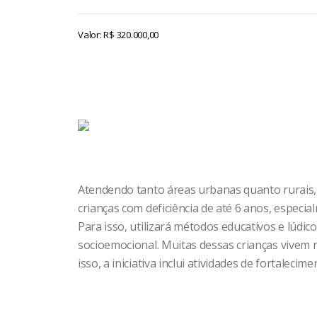
Valor: R$ 320.000,00
Atendendo tanto áreas urbanas quanto rurais, 
crianças com deficiência de até 6 anos, especia
Para isso, utilizará métodos educativos e lúdi
socioemocional. Muitas dessas crianças vivem 
isso, a iniciativa inclui atividades de fortaleci