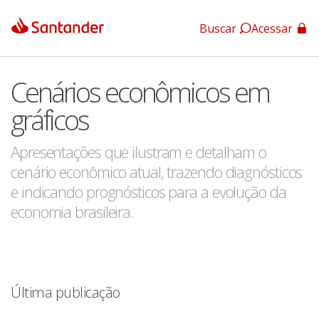
Buscar
Acessar
App Santander
Cenários econômicos em
App Santander Empresas
gráficos
Apresentações que ilustram e detalham o
cenário econômico atual, trazendo diagnósticos
e indicando prognósticos para a evolução da
economia brasileira.
Última publicação