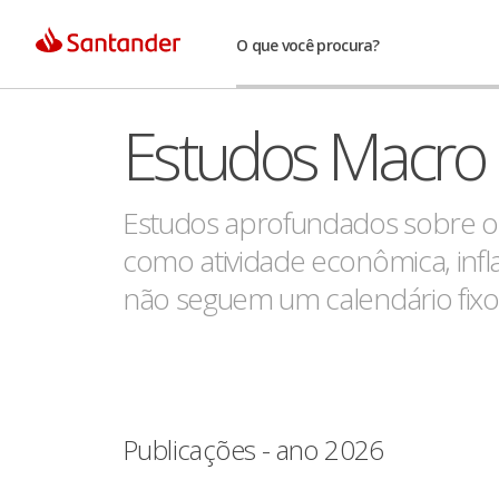
O que você procura?
Estudos Macro
Estudos aprofundados sobre os
como atividade econômica, infla
não seguem um calendário fixo
Publicações - ano 2026