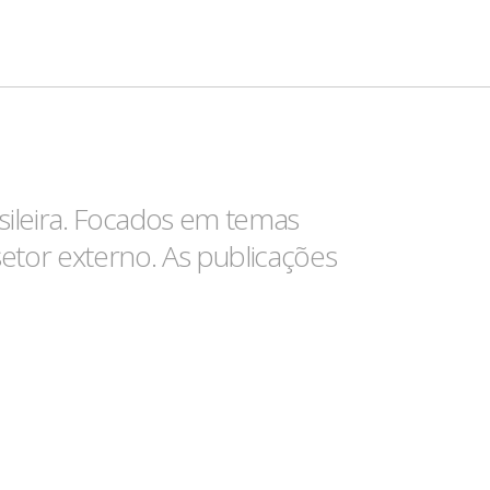
ileira. Focados em temas
setor externo. As publicações