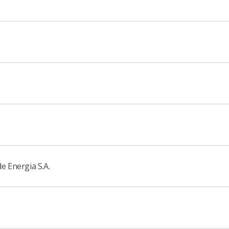
e Energia S.A.