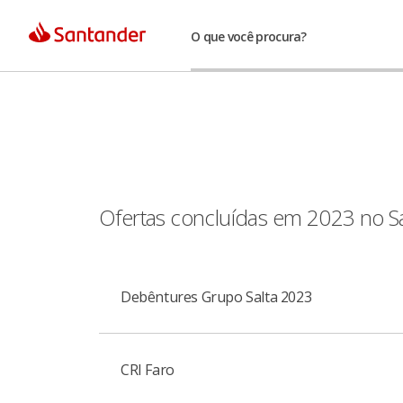
O que você procura?
Ofertas concluídas em 2023 no S
Debêntures Grupo Salta 2023
CRI Faro