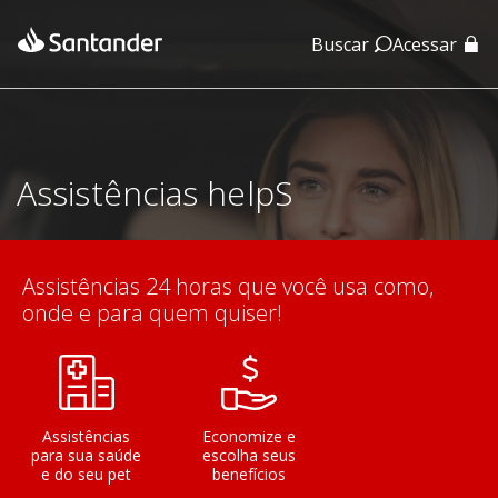
Buscar
Acessar
App Santander
App Santander Empresas
Assistências helpS
Assistências 24 horas que você usa como,
onde e para quem quiser!
Assistências
Economize e
para sua saúde
escolha seus
e do seu pet
benefícios