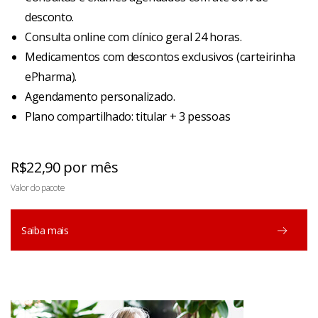
desconto.
Consulta online com clínico geral 24 horas.
Medicamentos com descontos exclusivos (carteirinha
ePharma).
Agendamento personalizado.
Plano compartilhado: titular + 3 pessoas
R$22,90 por mês
Valor do pacote
Saiba mais