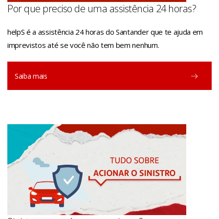
Por que preciso de uma assistência 24 horas?
Manual helpS Casa Natal
PDF
helpS é a assistência 24 horas do Santander que te ajuda em
imprevistos até se você não tem bem nenhum.
Saiba mais
Manual helpS Pet
PDF
Manual helpS Pet+
PDF
Manual helpS Casa + Pet
PDF