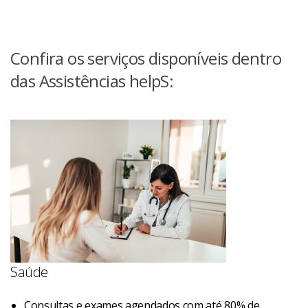
Confira os serviços disponíveis dentro
das Assistências helpS:
Saúde
Consultas e exames agendados com até 80% de