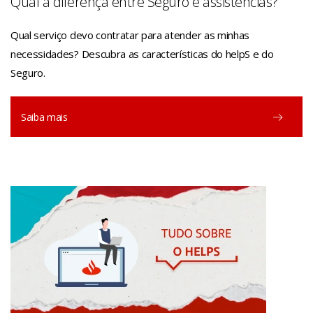
Qual a diferença entre Seguro e assistências?
Qual serviço devo contratar para atender as minhas
necessidades? Descubra as características do helpS e do
Seguro.
Manual helpS Moto+
PDF
Saiba mais
Manual helpS Mobilidade
PDF
Manual helpS Casa
PDF