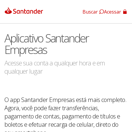
Buscar
Acessar
App Santander
Aplicativo Santander
App Santander Empresas
Empresas
Acesse sua conta a qualquer hora e em
qualquer lugar
O app Santander Empresas está mais completo.
Agora, você pode fazer transferências,
pagamento de contas, pagamento de títulos e
boletos e efetuar recarga de celular, direto do