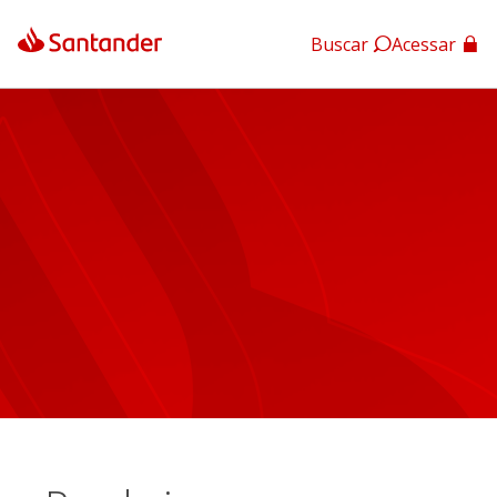
Buscar
Acessar
App Santander
App Santander Empresas