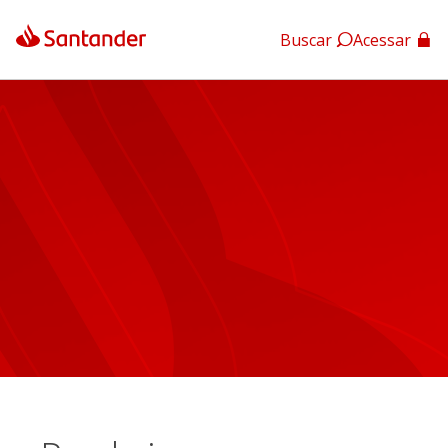
Buscar
Acessar
App Santander
App Santander Empresas