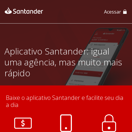
Acessar
App Santander
App Santander Empresas
Aplicativo Santander: igual
uma agência, mas muito mais
rápido
Baixe o aplicativo Santander e facilite seu dia
a dia