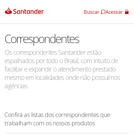
Buscar
Acessar
App Santander
Correspondentes
App Santander Empresas
Os correspondentes Santander estão
espalhados por todo o Brasil, com intuito de
facilitar e expandir o atendimento prestado
mesmo em localidades onde não possuímos
agências.
Confira as listas dos correspondentes que
trabalham com os nossos produtos