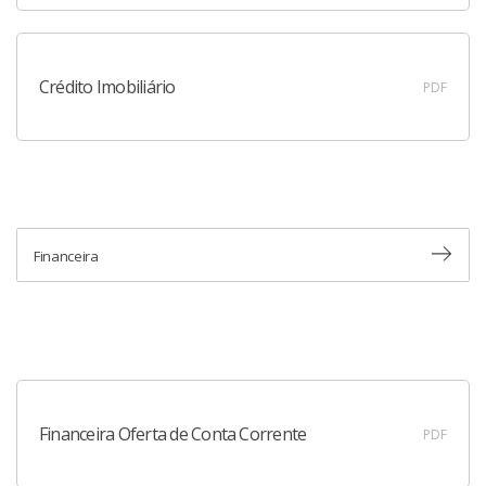
Crédito Imobiliário
PDF
Financeira
Financeira Oferta de Conta Corrente
PDF