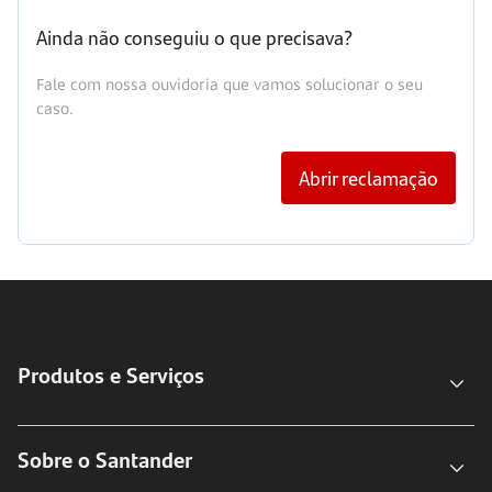
Ainda não conseguiu o que precisava?
Fale com nossa ouvidoria que vamos solucionar o seu
caso.
Abrir reclamação
Produtos e Serviços
Sobre o Santander