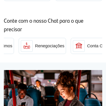
Conte com o nosso Chat para o que
precisar
stimos
Renegociações
Conta Cor