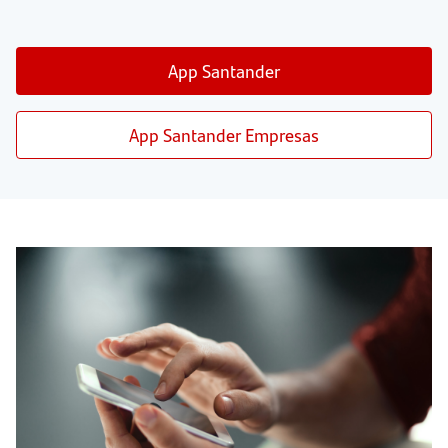
App Santander
App Santander Empresas