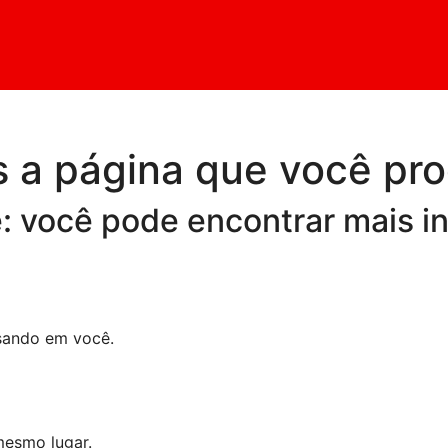
 a página que você pro
: você pode encontrar mais i
nsando em você.
mesmo lugar.