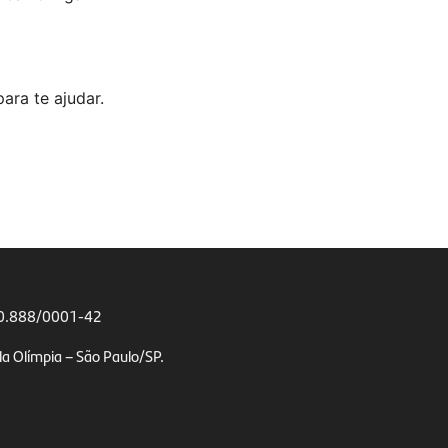
ra te ajudar.
00.888/0001-42
la Olímpia – São Paulo/SP.