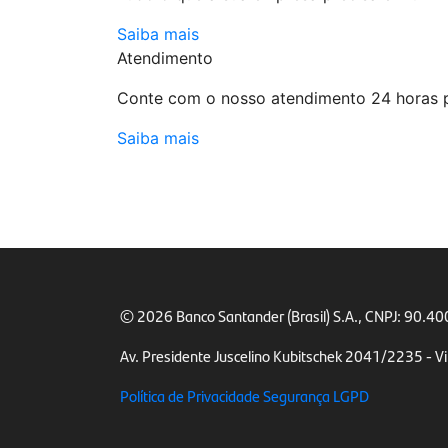
Saiba mais
Atendimento
Conte com o nosso atendimento 24 horas pa
Saiba mais
©
2026
Banco Santander (Brasil) S.A.,
CNPJ: 90.4
Av. Presidente Juscelino Kubitschek 2041/2235 -
Vi
Política de Privacidade
Segurança
LGPD