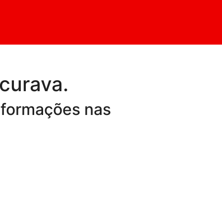
curava.
nformações nas