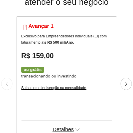
atender o seu negócio
Avançar 1
Exclusivo para Empreendedores Individuais (EI) com
faturamento até
R$ 500 mil/Ano.
R$ 159,00
ou grátis
transacionando ou investindo
Saiba como ter isenção na mensalidade
Detalhes