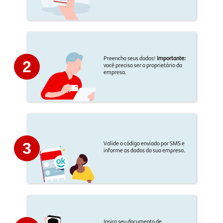
Preencha seus dados!
Importante:
2
você precisa ser o proprietário da
empresa.
Valide o código enviado por SMS e
3
informe os dados da sua empresa.
Insira seu documento de