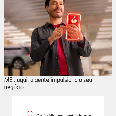
MEI: aqui, a gente impulsiona o seu
negócio
Cartão MEI
com anuidade zero.