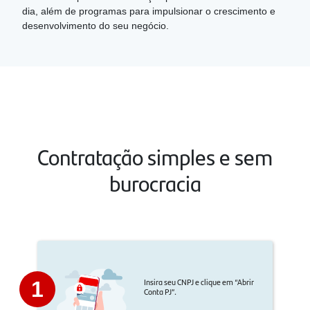
dia, além de programas para impulsionar o crescimento e
desenvolvimento do seu negócio.
Contratação simples e sem
burocracia
Insira seu CNPJ e clique em “Abrir
1
Conta PJ”.