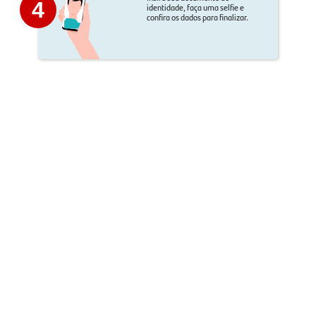
4
identidade, faça uma selfie e
confira os dados para finalizar.