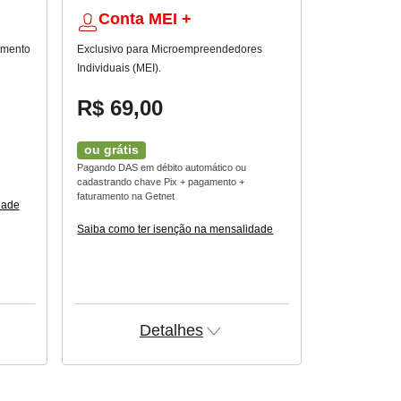
Conta MEI +
amento
Exclusivo para Microempreendedores
Individuais (MEI).
R$ 69,00
ou grátis
Pagando DAS em débito automático ou
cadastrando chave Pix + pagamento +
faturamento na Getnet
dade
Saiba como ter isenção na mensalidade
Detalhes