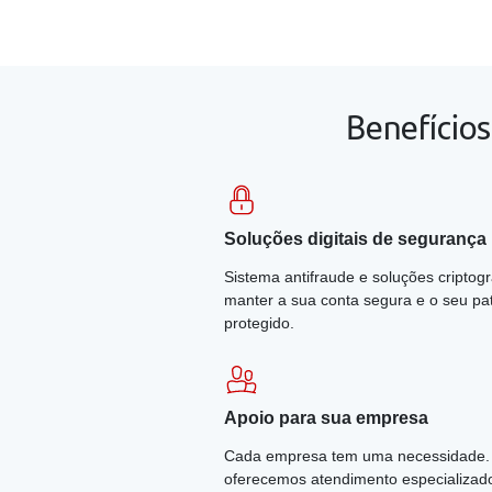
pacote
avançar
1
Benefícios
Soluções digitais de segurança
Sistema antifraude e soluções criptog
manter a sua conta segura e o seu pa
protegido.
Apoio para sua empresa
Cada empresa tem uma necessidade. 
oferecemos atendimento especializad