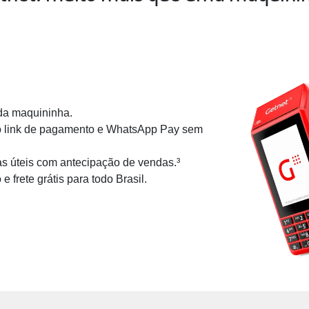
da maquininha.
o link de pagamento e WhatsApp Pay sem
s úteis com antecipação de vendas.³
 frete grátis para todo Brasil.