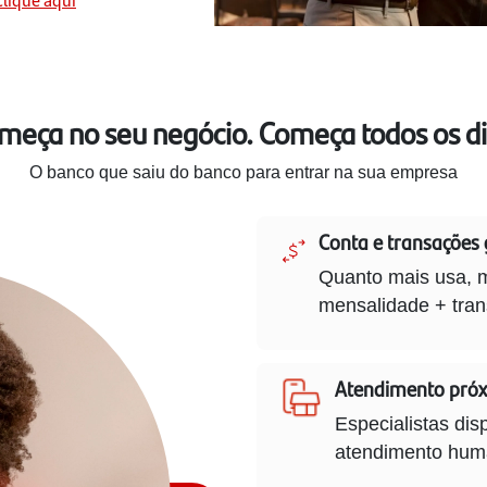
meça no seu negócio. Começa todos os di
O banco que saiu do banco para entrar na sua empresa
Conta e transações 
Quanto mais usa, m
mensalidade + tran
Atendimento pró
Especialistas dis
atendimento huma