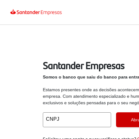
Santander Empresas
Somos o banco que saiu do banco para entra
Estamos presentes onde as decisões acontecem,
empresa. Com atendimento especializado e huma
exclusivos e soluções pensadas para o seu negó
CNPJ
Abr
Solicitou uma conta e quer verificar o status?