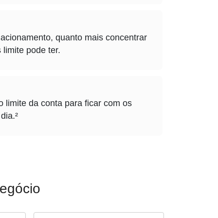
lacionamento, quanto mais concentrar
limite pode ter.
o limite da conta para ficar com os
dia.²
negócio