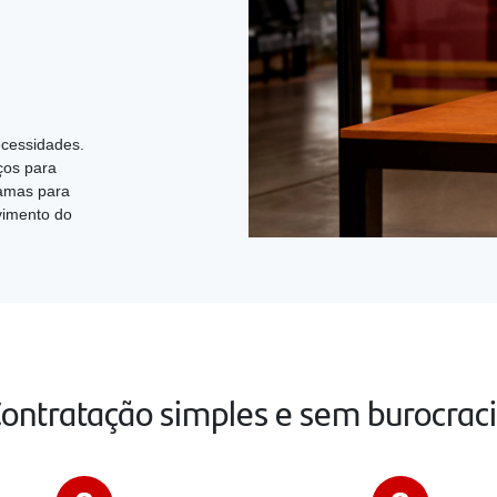
cessidades.
ços para
gramas para
vimento do
ontratação simples e sem burocrac