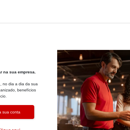
r na sua empresa.
 no dia a dia da sua
nizado, benefícios
cio.
a sua conta
Clique aqui