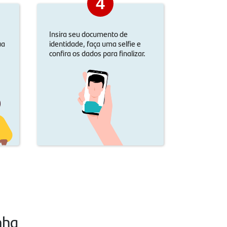
4
Insira seu documento de
ua
identidade, faça uma selfie e
confira os dados para finalizar.
nha