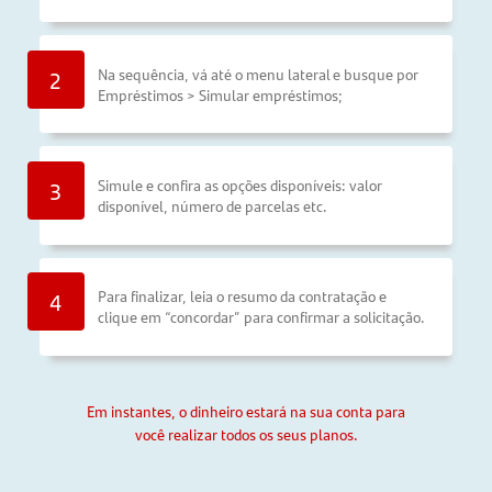
Na sequência, vá até o menu lateral e busque por
2
Empréstimos > Simular empréstimos;
Simule e confira as opções disponíveis: valor
3
disponível, número de parcelas etc.
Para finalizar, leia o resumo da contratação e
4
clique em “concordar” para confirmar a solicitação.
Em instantes, o dinheiro estará na sua conta para
você realizar todos os seus planos.