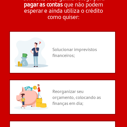
pagar as contas
que não podem
esperar e ainda utiliza o crédito
como quiser:
Solucionar imprevistos
financeiros;
Reorganizar seu
orçamento, colocando as
finanças em dia;