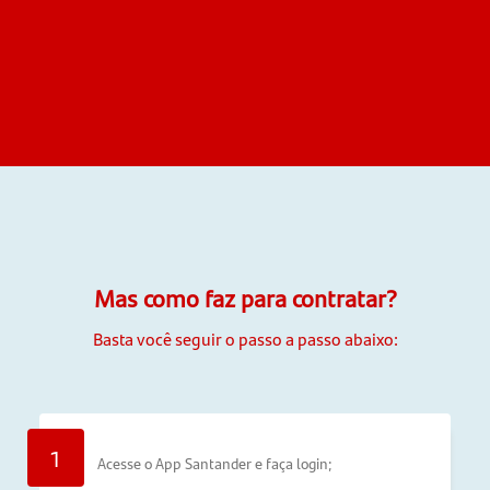
Mas como faz para contratar?
Basta você seguir o passo a passo abaixo:
1
Acesse o App Santander e faça login;