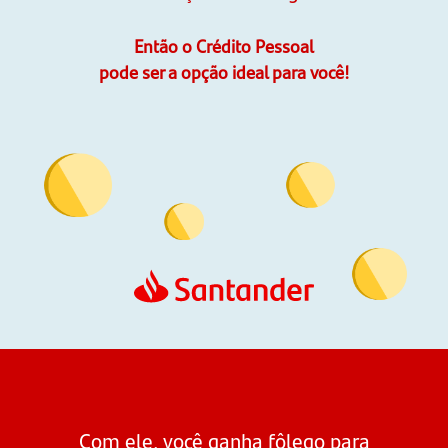
Então o Crédito Pessoal
pode ser a opção ideal para você!
Com ele, você ganha fôlego para