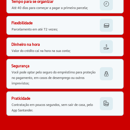
Tempo para se organizar
Até 40 dias para começar a pagar a primeira parcela;
Flexibilidade
Parcelamento em até 72 vezes;
Dinheiro na hora
Valor do crédito cai na hora na sua conta;
Segurança
Você pode optar pelo seguro do empréstimo para proteção
no pagamento, em casos de desemprego ou outros
imprevistos;
Praticidade
Contratação em poucos segundos, sem sair de casa, pelo
App Santander.