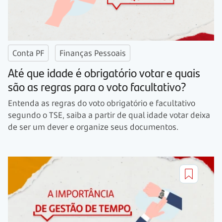
Conta PF
Finanças Pessoais
Até que idade é obrigatório votar e quais
são as regras para o voto facultativo?
Entenda as regras do voto obrigatório e facultativo
segundo o TSE, saiba a partir de qual idade votar deixa
de ser um dever e organize seus documentos.