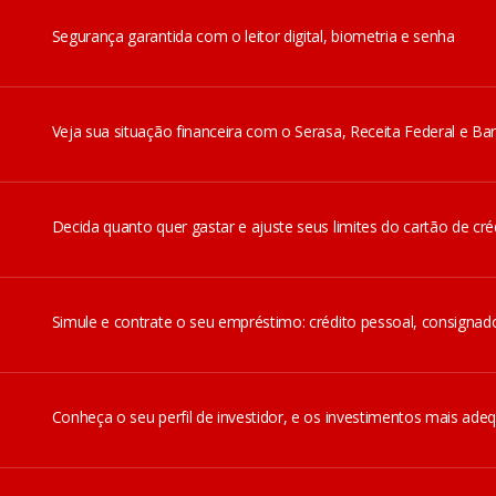
Segurança garantida com o leitor digital, biometria e senha
Veja sua situação financeira com o Serasa, Receita Federal e Ban
Decida quanto quer gastar e ajuste seus limites do cartão de créd
Simule e contrate o seu empréstimo: crédito pessoal, consignad
Conheça o seu perfil de investidor, e os investimentos mais ade