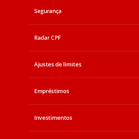
Segurança
Radar CPF
Ajustes de limites
Empréstimos
Investimentos