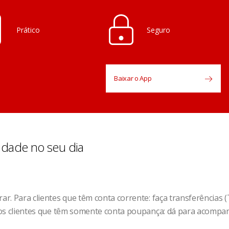
Prático
Seguro
Baixar o App
idade no seu dia
rar. Para clientes que têm conta corrente: faça transferências 
a os clientes que têm somente conta poupança: dá para acompan