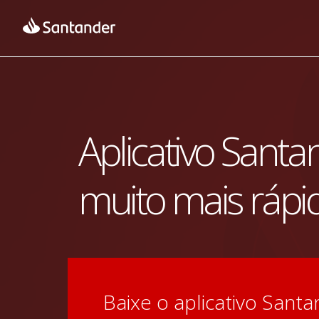
Aplicativo Santa
muito mais rápi
Baixe o aplicativo Santan