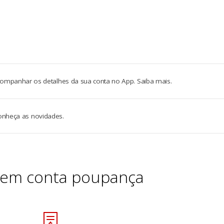
anhar os detalhes da sua conta no App. Saiba mais.
conheça as novidades.
tem conta poupança