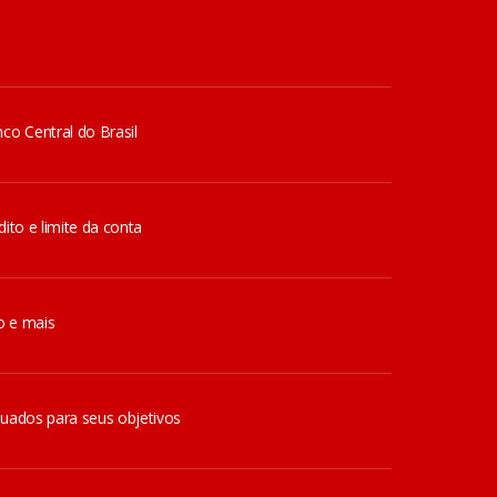
co Central do Brasil
ito e limite da conta
o e mais
quados para seus objetivos