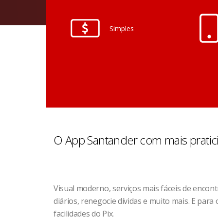
Simples
O App Santander com mais pratic
Visual moderno, serviços mais fáceis de encont
diários, renegocie dívidas e muito mais. E par
facilidades do Pix.