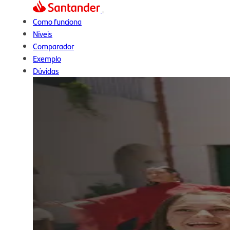
Como funciona
Níveis
Comparador
Exemplo
Dúvidas