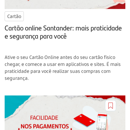
Cartão
Cartão online Santander: mais praticidade
e segurança para você
Ative o seu Cartão Online antes do seu cartão físico
chegar, e comece a usar em aplicativos e sites. É mais
praticidade para você realizar suas compras com
segurança.