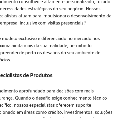
ndimento consultivo e altamente personalizado, focado
 necessidades estratégicas do seu negócio. Nossos
ecialistas atuam para impulsionar o desenvolvimento da
empresa, inclusive com visitas presenciais.*
e modelo exclusivo e diferenciado no mercado nos
oxima ainda mais da sua realidade, permitindo
preender de perto os desafios do seu ambiente de
ócios.
ecialistas de Produtos
ndimento aprofundado para decisões com mais
urança. Quando o desafio exige conhecimento técnico
cífico, nossos especialistas oferecem suporte
ecionado em áreas como crédito, investimentos, soluções