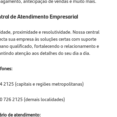
pagamento, antecipação de vendas e muito mais.
tral de Atendimento Empresarial
idade, proximidade e resolutividade. Nossa central
ecta sua empresa às soluções certas com suporte
ano qualificado, fortalecendo o relacionamento e
ntindo atenção aos detalhes do seu dia a dia.
efones:
4 2125 (capitais e regiões metropolitanas)
0 726 2125 (demais localidades)
ário de atendimento: