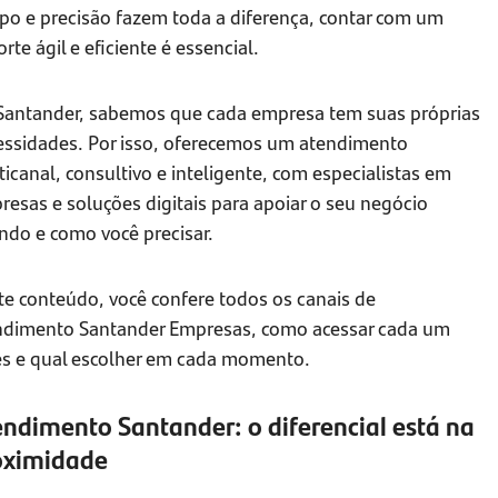
po e precisão fazem toda a diferença, contar com um
rte ágil e eficiente é essencial.
Santander, sabemos que cada empresa tem suas próprias
essidades. Por isso, oferecemos um atendimento
icanal, consultivo e inteligente, com especialistas em
esas e soluções digitais para apoiar o seu negócio
ndo e como você precisar.
te conteúdo, você confere todos os canais de
ndimento Santander Empresas, como acessar cada um
es e qual escolher em cada momento.
ndimento Santander: o diferencial está na
oximidade