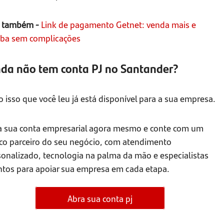
a também -
Link de pagamento Getnet: venda mais e
eba sem complicações
nda não tem conta PJ no Santander?
 isso que você leu já está disponível para a sua empresa.
a sua conta empresarial agora mesmo e conte com um
co parceiro do seu negócio, com atendimento
sonalizado, tecnologia na palma da mão e especialistas
ntos para apoiar sua empresa em cada etapa.
Abra sua conta pj