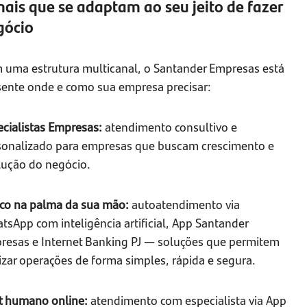
ais que se adaptam ao seu jeito de fazer
gócio
 uma estrutura multicanal, o Santander Empresas está
sente onde e como sua empresa precisar:
ecialistas Empresas:
atendimento consultivo e
sonalizado para empresas que buscam crescimento e
lução do negócio.
co na palma da sua mão:
autoatendimento via
sApp com inteligência artificial, App Santander
resas e Internet Banking PJ — soluções que permitem
izar operações de forma simples, rápida e segura.
t humano online:
atendimento com especialista via App