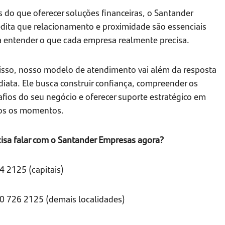
 do que oferecer soluções financeiras, o Santander
edita que relacionamento e proximidade são essenciais
a entender o que cada empresa realmente precisa.
 isso, nosso modelo de atendimento vai além da resposta
iata. Ele busca construir confiança, compreender os
fios do seu negócio e oferecer suporte estratégico em
os os momentos.
cisa falar com o Santander Empresas agora?
4 2125 (capitais)
0 726 2125 (demais localidades)