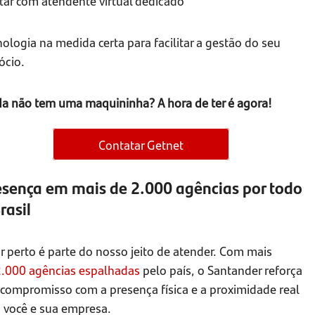
tar com atendente virtual dedicado
ologia na medida certa para facilitar a gestão do seu
ócio.
da não tem uma maquininha? A hora de ter é agora!
Contatar Getnet
esença em mais de 2.000 agências por todo
rasil
r perto é parte do nosso jeito de atender. Com mais
2.000 agências espalhadas
pelo país, o Santander reforça
 compromisso com a presença física e a proximidade real
 você e sua empresa.