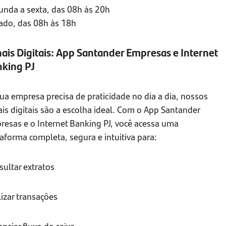
unda a sexta, das 08h às 20h
ado, das 08h às 18h
ais Digitais: App Santander Empresas e Internet
king PJ
ua empresa precisa de praticidade no dia a dia, nossos
is digitais são a escolha ideal. Com o App Santander
resas e o Internet Banking PJ, você acessa uma
aforma completa, segura e intuitiva para:
ultar extratos
izar transações
nciar fluxo de caixa