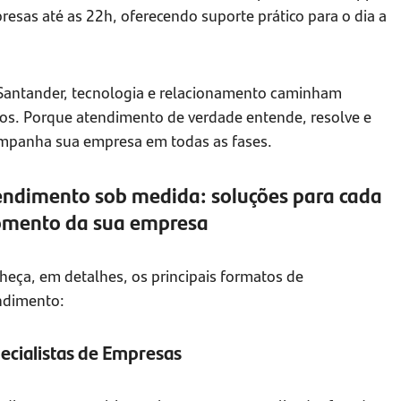
esas até as 22h, oferecendo suporte prático para o dia a
Santander, tecnologia e relacionamento caminham
tos. Porque atendimento de verdade entende, resolve e
mpanha sua empresa em todas as fases.
endimento sob medida: soluções para cada
mento da sua empresa
heça, em detalhes, os principais formatos de
ndimento:
ecialistas de Empresas