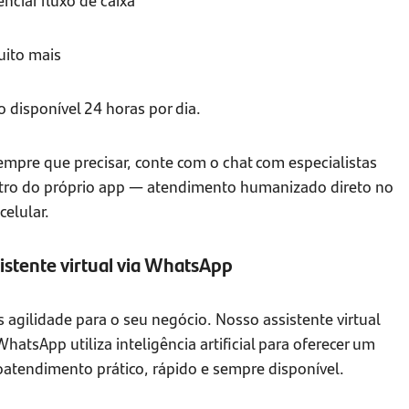
uito mais
 disponível 24 horas por dia.
empre que precisar, conte com o chat com especialistas
tro do próprio app — atendimento humanizado direto no
celular.
istente virtual via WhatsApp
 agilidade para o seu negócio. Nosso assistente virtual
hatsApp utiliza inteligência artificial para oferecer um
oatendimento prático, rápido e sempre disponível.