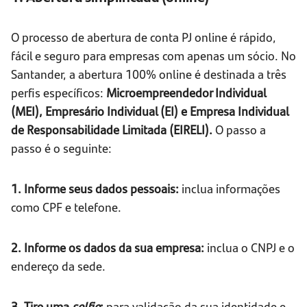
O processo de abertura de conta PJ online é rápido,
fácil e seguro para empresas com apenas um sócio. No
Santander, a abertura 100% online é destinada a três
perfis específicos:
Microempreendedor Individual
(MEI), Empresário Individual (EI) e Empresa Individual
de Responsabilidade Limitada (EIRELI).
O passo a
passo é o seguinte:
1. Informe seus dados pessoais:
inclua informações
como CPF e telefone.
2. Informe os dados da sua empresa:
inclua o CNPJ e o
endereço da sede.
3. Tire uma
selfie
:
para validação da sua identidade e