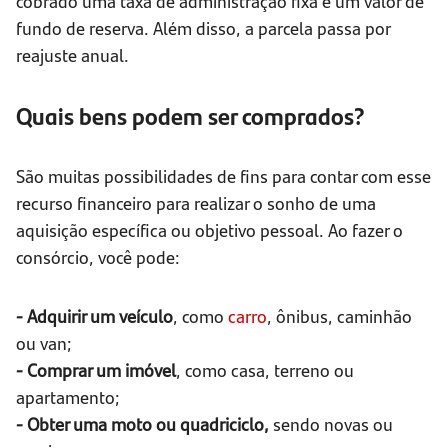
cobrado uma taxa de administração fixa e um valor de
fundo de reserva. Além disso, a parcela passa por
reajuste anual.
Quais bens podem ser comprados?
São muitas possibilidades de fins para contar com esse
recurso financeiro para realizar o sonho de uma
aquisição específica ou objetivo pessoal. Ao fazer o
consórcio, você pode:
- Adquirir um veículo
, como
carro
, ônibus, caminhão
ou van;
- Comprar um imóvel
, como casa, terreno ou
apartamento;
- Obter uma moto ou quadriciclo,
sendo novas ou