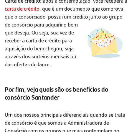
Carta de crédito:
após a contemplação, você receberá a
carta de crédito
, que é um documento que comprova
que o consorciado possui um crédito junto ao grupo
de
consórcio para adquirir o bem
que deseja. Ou seja, sua vez de
receber a carta de crédito para
aquisição do bem chegou, seja
através dos sorteios mensais ou
das ofertas de lance.
Por fim, veja quais são os benefícios do
consórcio Santander
Um dos nossos principais diferenciais quando se trata
de consórcio é que somos a Administradora de
Consórcio com os grupos que mais contemplam no