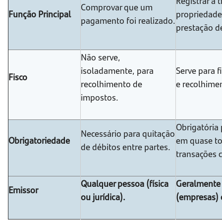
Registrar a 
Comprovar que um
Função Principal
propriedad
pagamento foi realizado.
prestação d
Não serve,
isoladamente, para
Serve para f
Fisco
recolhimento de
e recolhime
impostos.
Obrigatória
Necessário para quitação
Obrigatoriedade
em quase to
de débitos entre partes.
transações 
Qualquer pessoa (física
Geralmente 
Emissor
ou jurídica).
(empresas) 