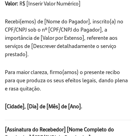
Valor:
R$ [Inserir Valor Numérico]
Recebi(emos) de [Nome do Pagador], inscrito(a) no
CPF/CNPJ sob o nº [CPF/CNPJ do Pagador], a
importância de [Valor por Extenso], referente aos
serviços de [Descrever detalhadamente o serviço
prestado].
Para maior clareza, firmo(amos) o presente recibo
para que produza os seus efeitos legais, dando plena
e rasa quitação.
[Cidade], [Dia] de [Mês] de [Ano].
[Assinatura do Recebedor]
[Nome Completo do