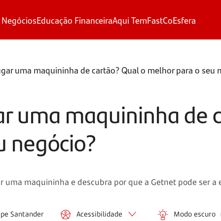
 Negócios
Educação Financeira
Aqui Tem
FastCo
Esfera
gar uma maquininha de cartão? Qual o melhor para o seu 
ar uma maquininha de c
u negócio?
 uma maquininha e descubra por que a Getnet pode ser a e
ipe Santander
Acessibilidade
Modo escuro