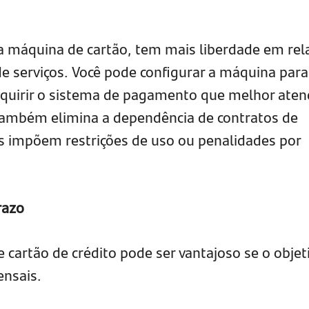
máquina de cartão, tem mais liberdade em rel
de serviços. Você pode configurar a máquina para
dquirir o sistema de pagamento que melhor aten
também elimina a dependência de contratos de
s impõem restrições de uso ou penalidades por
razo
artão de crédito pode ser vantajoso se o objet
ensais.