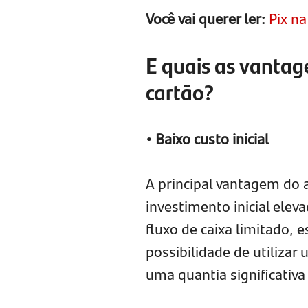
Você vai querer ler:
Pix n
E quais as vanta
cartão?
• Baixo custo inicial
A principal vantagem do 
investimento inicial ele
fluxo de caixa limitado, e
possibilidade de utiliz
uma quantia significativa