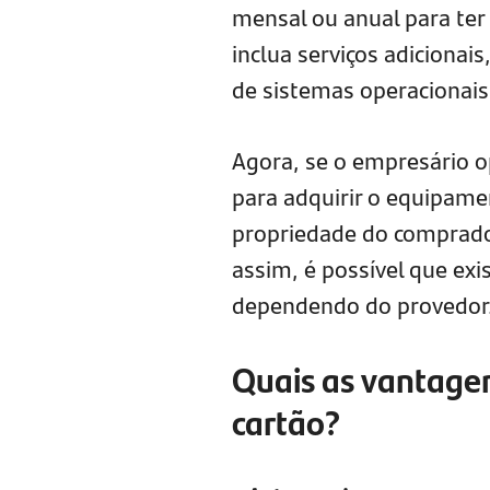
mensal ou anual para ter
inclua serviços adicionai
de sistemas operacionais
Agora, se o empresário o
para adquirir o equipame
propriedade do comprador
assim, é possível que ex
dependendo do provedor
Quais as vantage
cartão?