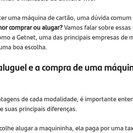
 ter uma máquina de cartão, uma dúvida comum
hor comprar ou alugar?
Vamos falar sobre essas
como a Getnet, uma das principais empresas de 
uma boa escolha.
aluguel e a compra de uma máqui
ntagens de cada modalidade, é importante ente
 suas principais diferenças.
lhe alugar a maquininha, ela paga por uma ta