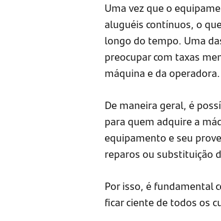
Uma vez que o equipamen
aluguéis contínuos, o qu
longo do tempo. Uma das 
preocupar com taxas men
máquina e da operadora.
De maneira geral, é poss
para quem adquire a máq
equipamento e seu prove
reparos ou substituição
Por isso, é fundamental 
ficar ciente de todos os c