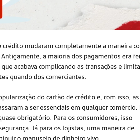
de crédito mudaram completamente a maneira c
ntigamente, a maioria dos pagamentos era fei
 que acabava complicando as transações e limit
ntes quando dos comerciantes.
ularização do cartão de crédito e, com isso, as
ssaram a ser essenciais em qualquer comércio.
 quase obrigatório. Para os consumidores, isso
segurança. Já para os lojistas, uma maneira de
inuir o manuseio de dinheiro vivo.