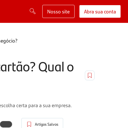
Nosso site
Abra sua conta
negócio?
artão? Qual o
scolha certa para a sua empresa.
Artigos Salvos