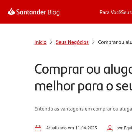
Para Você
Seus
Início
Seus Negócios
Comprar ou alu
Comprar ou alug
melhor para o se
Entenda as vantagens em comprar ou alugar
Atualizado em 11-04-2025
por Equ