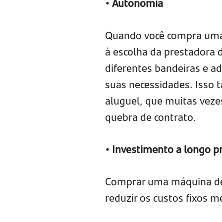
• Autonomia
Quando você compra uma 
à escolha da prestadora 
diferentes bandeiras e a
suas necessidades. Isso 
aluguel, que muitas veze
quebra de contrato.
• Investimento a longo p
Comprar uma máquina de c
reduzir os custos fixos m