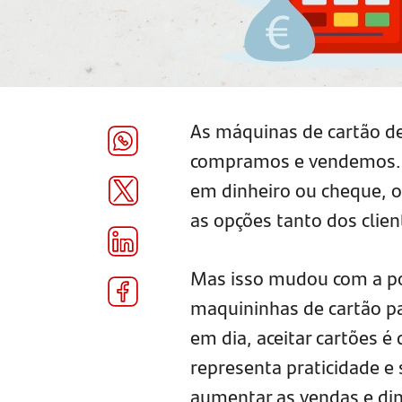
As máquinas de cartão 
compramos e vendemos. A
em dinheiro ou cheque, o
as opções tanto dos clie
Mas isso mudou com a pop
maquininhas de cartão pa
em dia, aceitar cartões é
representa praticidade e 
aumentar as vendas e dim