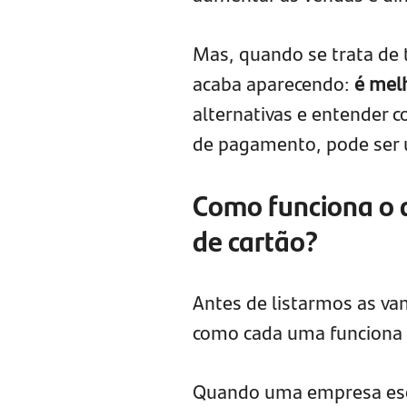
Mas, quando se trata de
acaba aparecendo:
é mel
alternativas e entender 
de pagamento, pode ser 
Como funciona o 
de cartão?
Antes de listarmos as va
como cada uma funciona e
Quando uma empresa esco