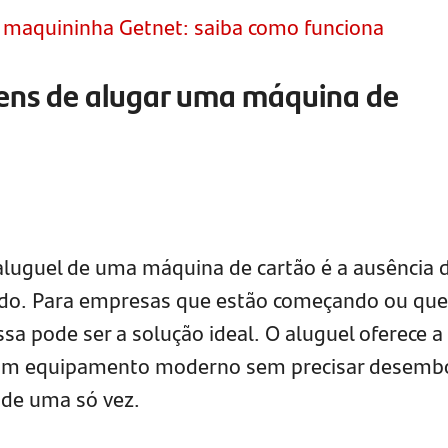
a maquininha Getnet: saiba como funciona
gens de alugar uma máquina de
aluguel de uma máquina de cartão é a ausência 
vado. Para empresas que estão começando ou qu
ssa pode ser a solução ideal. O aluguel oferece a
ar um equipamento moderno sem precisar desemb
 de uma só vez.