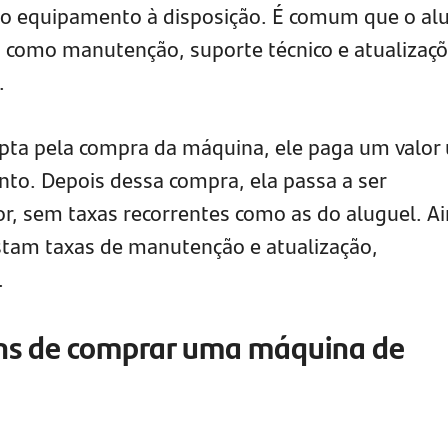
 o equipamento à disposição. É comum que o al
s, como manutenção, suporte técnico e atualizaç
.
pta pela compra da máquina, ele paga um valor 
nto. Depois dessa compra, ela passa a ser
, sem taxas recorrentes como as do aluguel. A
istam taxas de manutenção e atualização,
.
ns de comprar uma máquina de