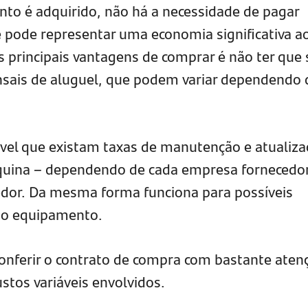
to é adquirido, não há a necessidade de pagar
e pode representar uma economia significativa a
principais vantagens de comprar é não ter que 
sais de aluguel, que podem variar dependendo 
ível que existam taxas de manutenção e atualiz
uina – dependendo de cada empresa fornecedo
dor. Da mesma forma funciona para possíveis
 do equipamento.
conferir o contrato de compra com bastante aten
ustos variáveis envolvidos.