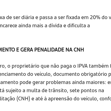
xa de ser diária e passa a ser fixada em 20% do v
carece ainda mais a dívida e dificulta a
AMENTO E GERA PENALIDADE NA CNH
ro, o proprietário que não paga o IPVA também f
icenciamento do veículo, documento obrigatório 
nciamento pode gerar problemas ainda maiores: 
tá sujeito a multa de trânsito, sete pontos na
ilitação (CNH) e até à apreensão do veículo, con