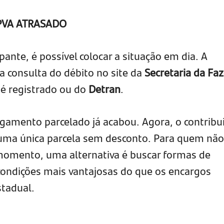
PVA ATRASADO
ante, é possível colocar a situação em dia. A
a consulta do débito no site da
Secretaria da Fa
 é registrado ou do
Detran
.
agamento parcelado já acabou. Agora, o contribu
 uma única parcela sem desconto. Para quem não
 momento, uma alternativa é buscar formas de
condições mais vantajosas do que os encargos
stadual.