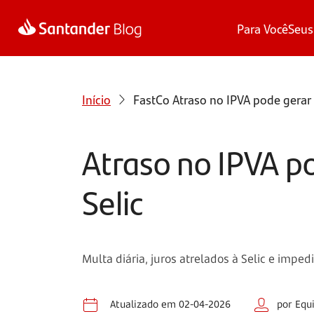
Para Você
Seus
Início
FastCo
Atraso no IPVA pode gerar 
Atraso no IPVA po
Selic
Multa diária, juros atrelados à Selic e im
Atualizado em 02-04-2026
por Equ