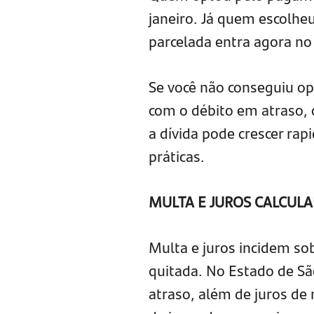
janeiro. Já quem escolhe
parcelada entra agora n
Se você não conseguiu o
com o débito em atraso, 
a dívida pode crescer ra
práticas.
MULTA E JUROS CALCULA
Multa e juros incidem sobr
quitada. No Estado de Sã
atraso, além de juros de 