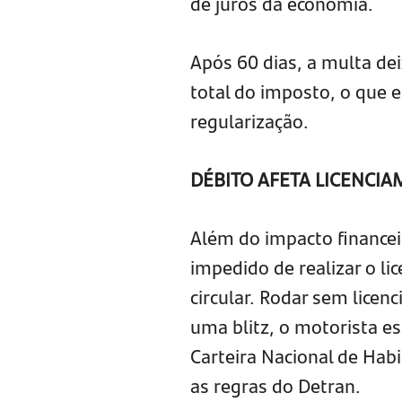
de juros da economia.
Após 60 dias, a multa dei
total do imposto, o que en
regularização.
DÉBITO AFETA LICENCI
Além do impacto financei
impedido de realizar o l
circular. Rodar sem lice
uma blitz, o motorista es
Carteira Nacional de Hab
as regras do Detran.