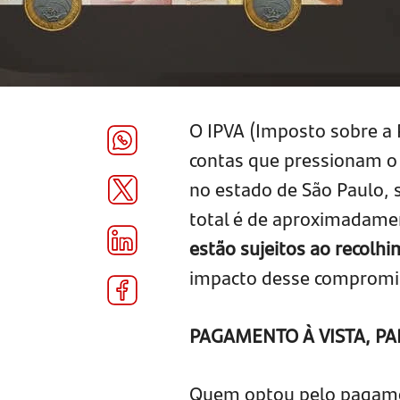
O IPVA (Imposto sobre a
contas que pressionam o b
no estado de São Paulo, 
total é de aproximadam
estão sujeitos ao recolh
impacto desse compromis
PAGAMENTO À VISTA, P
Quem optou pelo pagamen