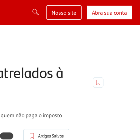
Nosso site
Abra sua conta
atrelados à
ra quem não paga o imposto
Artigos Salvos