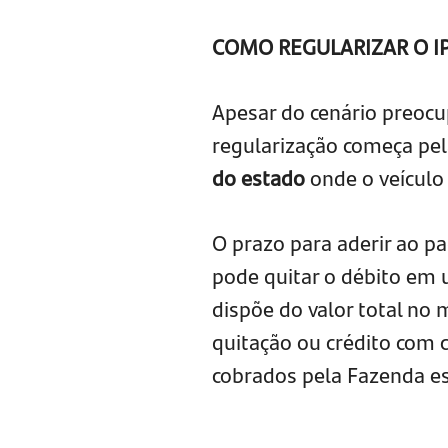
COMO REGULARIZAR O I
Apesar do cenário preocup
regularização começa pel
do estado
onde o veículo
O prazo para aderir ao p
pode quitar o débito em
dispõe do valor total no
quitação ou crédito com 
cobrados pela Fazenda e