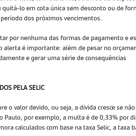
u quitá-lo em cota única sem desconto ou de fo
o período dos próximos vencimentos.
ptar por nenhuma das formas de pagamento e es
o alerta é importante: além de pesar no orçame
pidamente e gerar uma série de consequências
DOS PELA SELIC
e o valor devido, ou seja, a dívida cresce se não
o Paulo, por exemplo, a multa é de 0,33% por di
mora calculados com base na taxa Selic, a taxa b