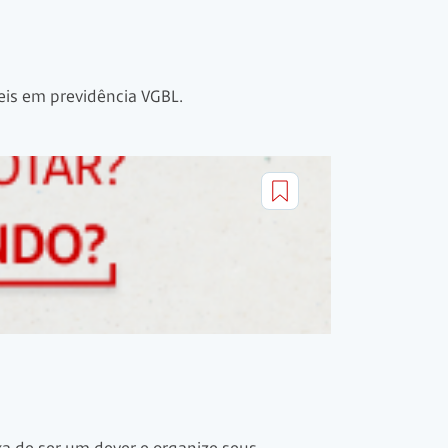
eis em previdência VGBL.