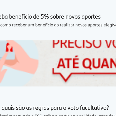
eba benefício de 5% sobre novos aportes
omo receber um benefício ao realizar novos aportes elegív
 quais são as regras para o voto facultativo?