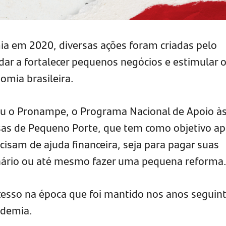
ia em 2020, diversas ações foram criadas pelo
dar a fortalecer pequenos negócios e estimular 
omia brasileira.
iu o Pronampe, o Programa Nacional de Apoio à
s de Pequeno Porte, que tem como objetivo ap
sam de ajuda financeira, seja para pagar suas
nário ou até mesmo fazer uma pequena reforma
esso na época que foi mantido nos anos seguint
ndemia.