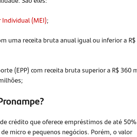
ilidade. São eles:
Individual (MEI)
;
m uma receita bruta anual igual ou inferior a R$
rte (EPP) com receita bruta superior a R$ 360 m
 milhões;
 Pronampe?
de crédito que oferece empréstimos de até 50%
de micro e pequenos negócios. Porém, o valor