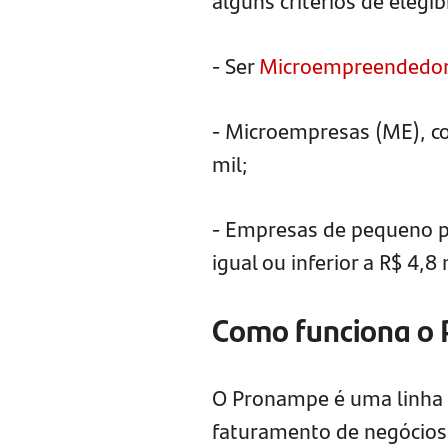
alguns critérios de elegib
- Ser
Microempreendedor 
- Microempresas (ME), co
mil;
- Empresas de pequeno po
igual ou inferior a R$ 4,8
Como funciona o
O Pronampe é uma linha 
faturamento de negócios 