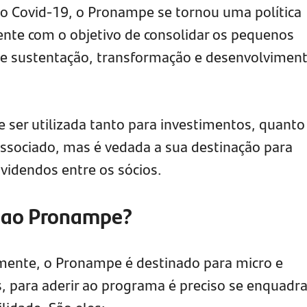
o Covid-19, o Pronampe se tornou uma política
nente com o objetivo de consolidar os pequenos
e sustentação, transformação e desenvolvimen
e ser utilizada tanto para investimentos, quanto
associado, mas é vedada a sua destinação para
ividendos entre os sócios.
o ao Pronampe?
mente, o Pronampe é destinado para micro e
 para aderir ao programa é preciso se enquadr