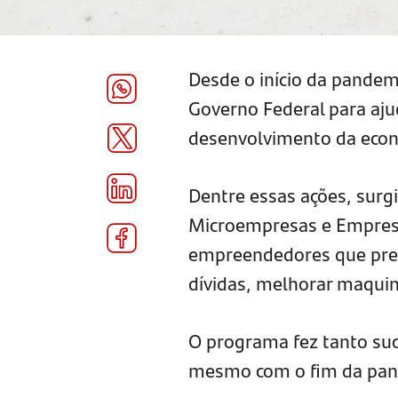
Desde o início da pandem
Governo Federal para aju
desenvolvimento da econ
Dentre essas ações, surg
Microempresas e Empresa
empreendedores que preci
dívidas, melhorar maqui
O programa fez tanto suc
mesmo com o fim da pa