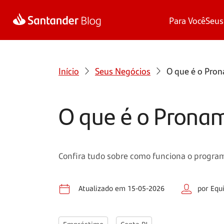
Para Você
Seus
Início
Seus Negócios
O que é o Pron
O que é o Pronam
Confira tudo sobre como funciona o program
Atualizado em 15-05-2026
por Equ