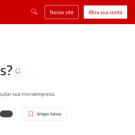
Nosso site
Abra sua conta
as?
ajudar sua microempresa.
Artigos Salvos