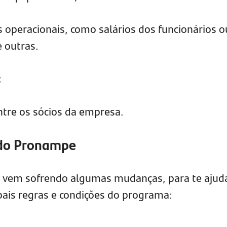
operacionais, como salários dos funcionários o
e outras.
:
entre os sócios da empresa.
 do Pronampe
vem sofrendo algumas mudanças, para te ajuda
ipais regras e condições do programa: