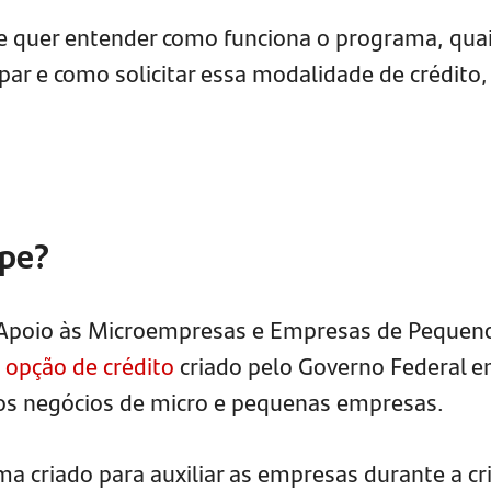
e quer entender como funciona o programa, qua
ipar e como solicitar essa modalidade de crédito,
mpe?
 Apoio às Microempresas e Empresas de Pequen
a
opção de crédito
criado pelo Governo Federal 
 os negócios de micro e pequenas empresas.
a criado para auxiliar as empresas durante a cr