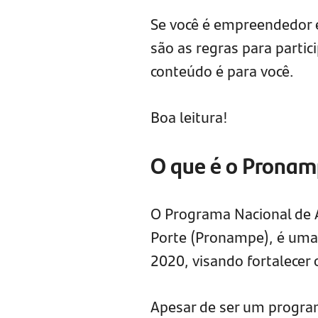
Se você é empreendedor 
são as regras para partic
conteúdo é para você.
Boa leitura!
O que é o Prona
O Programa Nacional de
Porte (Pronampe), é um
2020, visando fortalecer
Apesar de ser um program