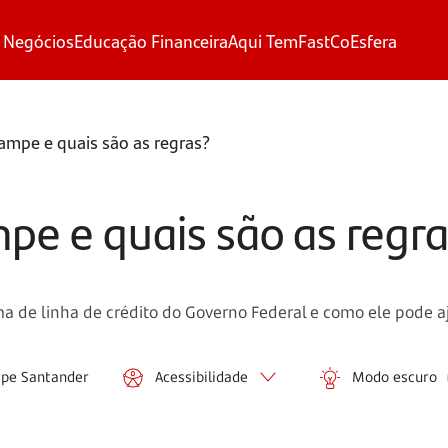
 Negócios
Educação Financeira
Aqui Tem
FastCo
Esfera
ampe e quais são as regras?
pe e quais são as regr
a de linha de crédito do Governo Federal e como ele pode 
ipe Santander
Acessibilidade
Modo escuro