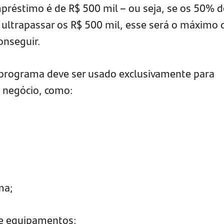
réstimo é de R$ 500 mil – ou seja, se os 50% d
ultrapassar os R$ 500 mil, esse será o máximo 
onseguir.
 programa deve ser usado exclusivamente para
 negócio, como:
ma;
e equipamentos;