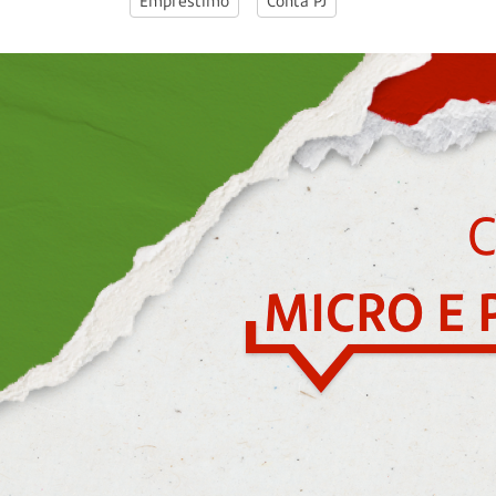
Empréstimo
Conta PJ