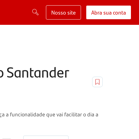
Nosso site
Abra sua conta
do Santander
 a funcionalidade que vai facilitar o dia a