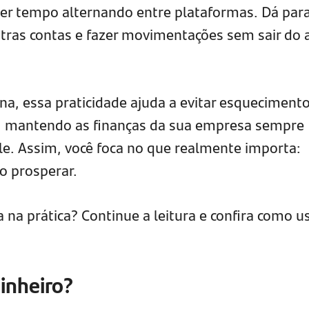
er tempo alternando entre plataformas. Dá par
outras contas e fazer movimentações sem sair do 
na, essa praticidade ajuda a evitar esquecimento
 mantendo as finanças da sua empresa sempre
le. Assim, você foca no que realmente importa:
io prosperar.
na prática? Continue a leitura e confira como u
Dinheiro?