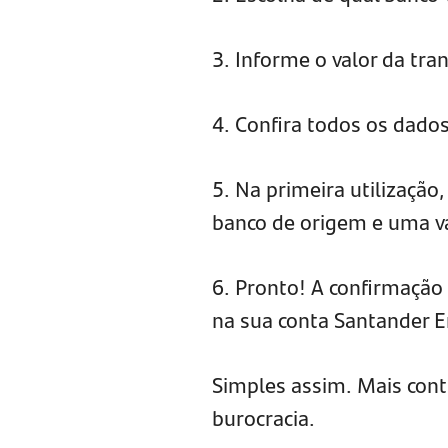
3. Informe o valor da tra
4. Confira todos os dados
5. Na primeira utilização
banco de origem e uma va
6. Pronto! A confirmação d
na sua conta Santander 
Simples assim. Mais con
burocracia.