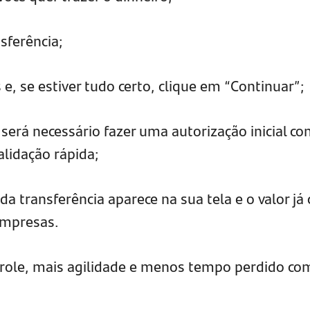
nsferência;
 e, se estiver tudo certo, clique em “Continuar”;
, será necessário fazer uma autorização inicial co
lidação rápida;
a transferência aparece na sua tela e o valor já 
Empresas.
trole, mais agilidade e menos tempo perdido co