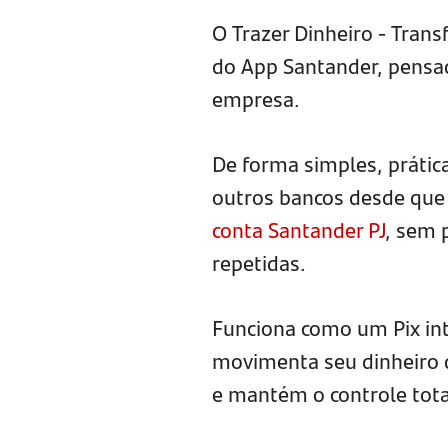
O Trazer Dinheiro - Trans
do App Santander, pensada
empresa.
De forma simples, prática
outros bancos desde que
conta Santander PJ
, sem 
repetidas.
Funciona como um Pix int
movimenta seu dinheiro q
e mantém o controle tota