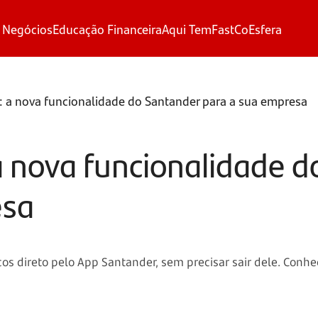
 Negócios
Educação Financeira
Aqui Tem
FastCo
Esfera
o: a nova funcionalidade do Santander para a sua empresa
 a nova funcionalidade 
esa
os direto pelo App Santander, sem precisar sair dele. Conheça