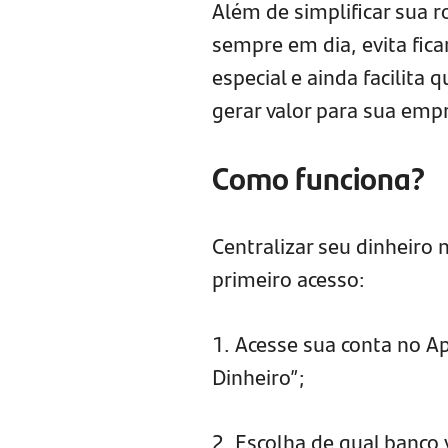
Além de simplificar sua 
sempre em dia, evita fica
especial e ainda facilita
gerar valor para sua emp
Como funciona?
Centralizar seu dinheiro 
primeiro acesso:
1. Acesse sua conta no 
Dinheiro”;
2. Escolha de qual banco 