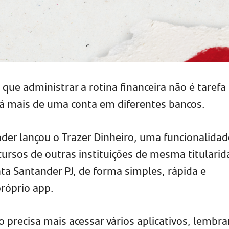
e administrar a rotina financeira não é tarefa f
á mais de uma conta em diferentes bancos.
der lançou o Trazer Dinheiro, uma funcionalidad
cursos de outras instituições de mesma titulari
ta Santander PJ, de forma simples, rápida e
róprio app.
o precisa mais acessar vários aplicativos, lembra