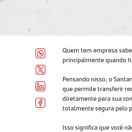
Quem tem empresa sabe qu
principalmente quando h
Pensando nisso, o Santan
que permite transferir re
diretamente para sua con
totalmente segura pelo p
Isso significa que você nã