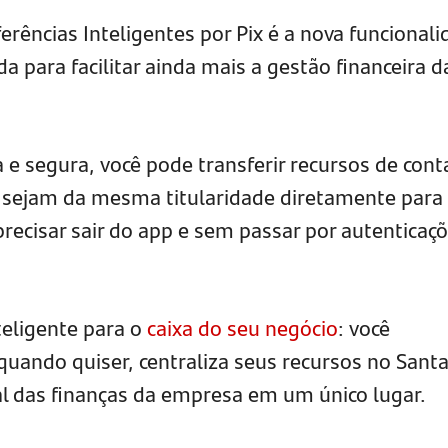
ferências Inteligentes por Pix é a nova funcional
 para facilitar ainda mais a gestão financeira d
 e segura, você pode transferir recursos de cont
 sejam da mesma titularidade diretamente para
precisar sair do app e sem passar por autenticaç
eligente para o
caixa do seu negócio
: você
uando quiser, centraliza seus recursos no Sant
l das finanças da empresa em um único lugar.