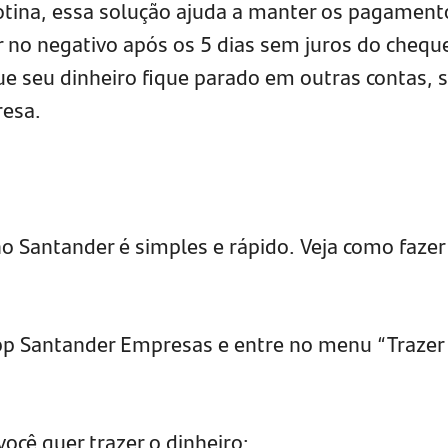
rotina, essa solução ajuda a manter os pagament
r no negativo após os 5 dias sem juros do chequ
 que seu dinheiro fique parado em outras contas,
resa.
no Santander é simples e rápido. Veja como fazer
App Santander Empresas e entre no menu “Trazer
você quer trazer o dinheiro;