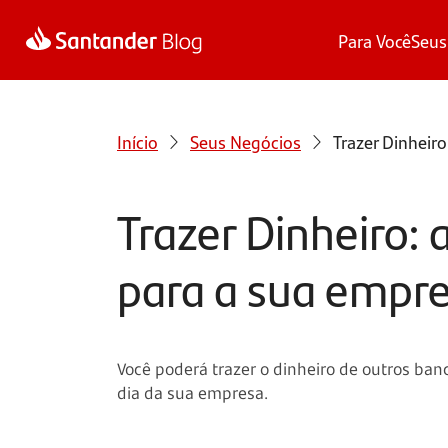
Para Você
Seus
Início
Seus Negócios
Trazer Dinheir
Trazer Dinheiro:
para a sua empr
Você poderá trazer o dinheiro de outros banc
dia da sua empresa.