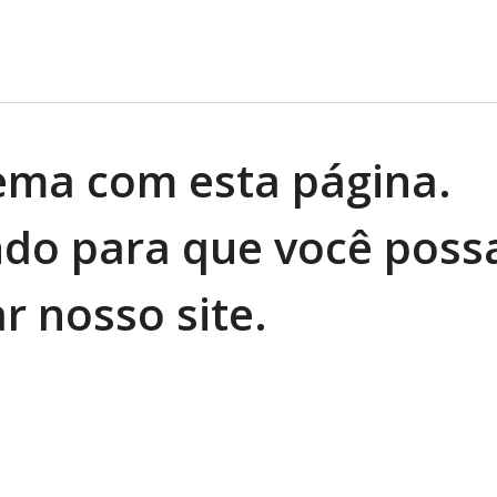
ema com esta página.
do para que você poss
ar nosso site.