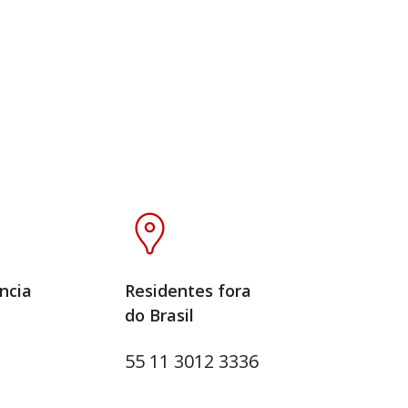
ncia
Residentes fora
do Brasil
55 11 3012 3336