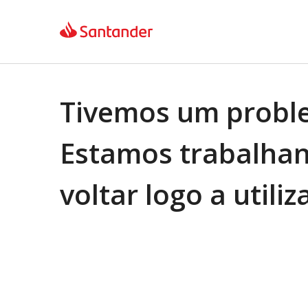
Tivemos um probl
Estamos trabalhan
voltar logo a utiliz