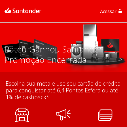
Acessar
App Santander
App Santander Empresas
Bateu Ganhou Santander -
Promoção Encerrada
Escolha sua meta e use seu cartão de crédito
para conquistar até 6,4 Pontos Esfera ou até
1% de cashback*!