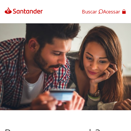
Buscar
Acessar
App Santander
App Santander Empresas