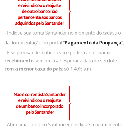
- Indique sua conta Santander no momento do cadastro
da documentação no portal
“
Pagamento da Poupança
”
;
- E se precisar de dinheiro você poderá antecipar
o
recebimento
sem precisar esperar a data do seu lote
com a menor taxa do país
: só 1,49% a.m.
- Abra uma conta no Santander e indique-a no momento