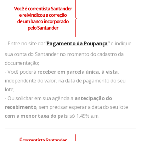
- Entre no site da
“
Pagamento da Poupança
”
e indique
sua conta do Santander no momento do cadastro da
documentação;
- Você poderá
receber em parcela única, à vista
,
independente do valor, na data de pagamento do seu
lote;
- Ou solicitar em sua agência a
antecipação do
recebimento
, sem precisar esperar a data do seu lote
com a menor taxa do país
: só 1,49% a.m.