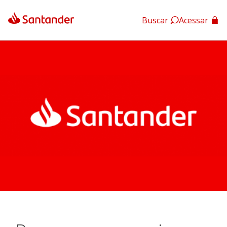
Buscar
Acessar
App Santander
App Santander Empresas