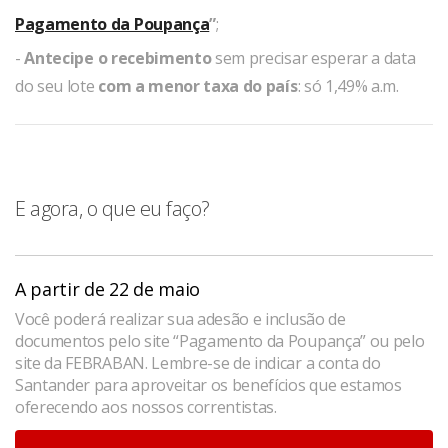
Pagamento da Poupança
”
;
-
A
ntecipe o recebimento
sem precisar esperar a data
do seu lote
com a menor taxa do país
: só 1,49% a.m.
E agora, o que eu faço?
A partir de 22 de maio
Você poderá realizar sua adesão e inclusão de
documentos pelo site “Pagamento da Poupança” ou pelo
site da FEBRABAN. Lembre-se de indicar a conta do
Santander para aproveitar os benefícios que estamos
oferecendo aos nossos correntistas.