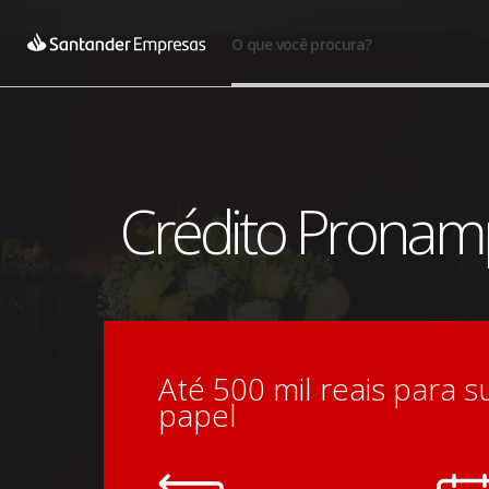
O que você procura?
Crédito Prona
Até 500 mil reais para 
papel