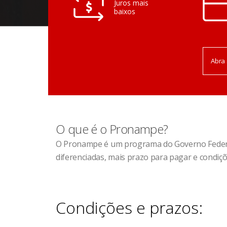
Juros mais
baixos
Abra 
O que é o Pronampe?
O Pronampe é um programa do Governo Federal
diferenciadas, mais prazo para pagar e condiçõ
Condições e prazos: