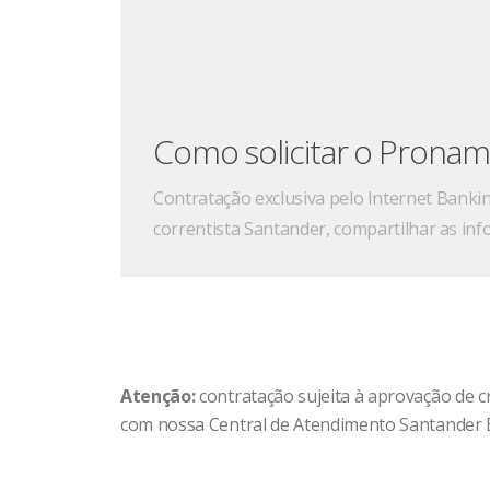
Como solicitar o Prona
Contratação exclusiva pelo Internet Bankin
correntista Santander, compartilhar as inf
Atenção:
contratação sujeita à aprovação de c
com nossa Central de Atendimento Santander Em