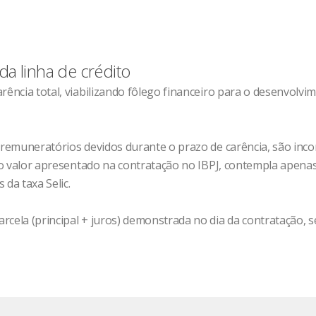
da linha de crédito
rência total, viabilizando fôlego financeiro para o desenvolv
s remuneratórios devidos durante o prazo de carência, são inc
, o valor apresentado na contratação no IBPJ, contempla apenas
da taxa Selic.
cela (principal + juros) demonstrada no dia da contratação, se