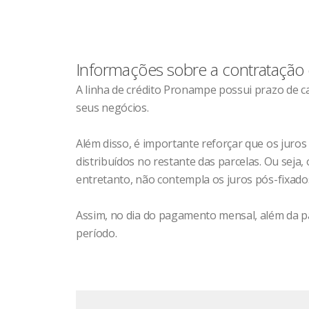
Informações sobre a contratação 
A linha de crédito Pronampe possui prazo de ca
seus negócios.
Além disso, é importante reforçar que os juro
distribuídos no restante das parcelas. Ou seja
entretanto, não contempla os juros pós-fixados 
Assim, no dia do pagamento mensal, além da par
período.