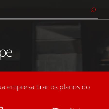
mpe
sua empresa tirar os planos do