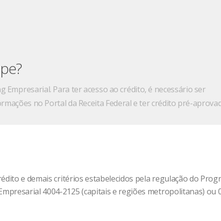
mpe?
g Empresarial. Para ter acesso ao crédito, é necessário ser
ormações no Portal da Receita Federal e ter crédito pré-aprova
rédito e demais critérios estabelecidos pela regulação do Pro
presarial 4004-2125 (capitais e regiões metropolitanas) ou 0