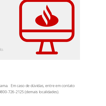
do.
grama. Em caso de dúvidas, entre em contato
800-726-2125 (demais localidades).