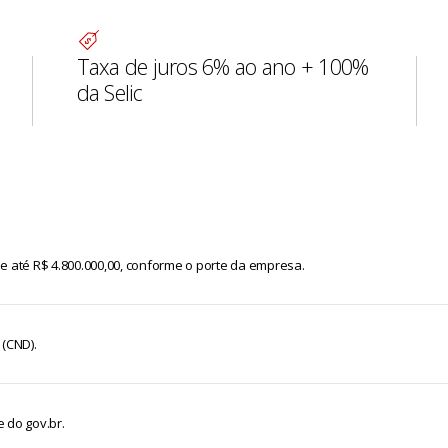
Taxa de juros 6% ao ano + 100%
da Selic
e até R$ 4.800.000,00, conforme o porte da empresa.
 (CND).
 do gov.br.