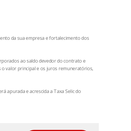
imento da sua empresa e fortalecimento dos
orporados ao saldo devedor do contrato e
 o valor principal e os juros remuneratórios,
rá apurada e acrescida a Taxa Selic do