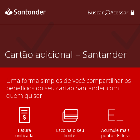
Buscar
Acessar
App Santander
App Santander Empresas
Cartão adicional – Santander
Uma forma simples de você compartilhar os
benefícios do seu cartão Santander com
quem quiser.
Fatura
Escolha o seu
Acumule mais
unificada
limite
pontos Esfera