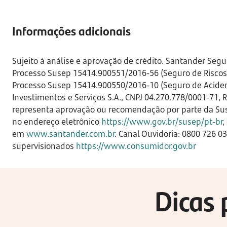
Informações adicionais
Sujeito à análise e aprovação de crédito. Santander Segu
Processo Susep 15414.900551/2016-56 (Seguro de Riscos D
Processo Susep 15414.900550/2016-10 (Seguro de Acident
Investimentos e Serviços S.A., CNPJ 04.270.778/0001-71,
representa aprovação ou recomendação por parte da Sus
no endereço eletrônico
https://www.gov.br/susep/pt-br
,
em
www.santander.com.br
. Canal Ouvidoria: 0800 726 0
supervisionados
https://www.consumidor.gov.br
Dicas 