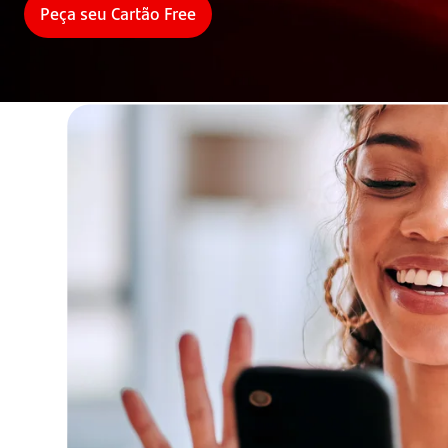
Peça seu Cartão Free