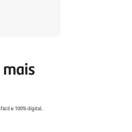
 mais
ácil e 100% digital.