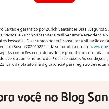
ro Cartão é garantido por Zurich Santander Brasil Seguros S.
iversos) e Zurich Santander Brasil Seguros e Previdência S.
es Pessoais). O segurado poderá consultar a situação cadas
 Registro Susep 202019222 e da seguradora no site
www.gov.b
ep. As condições contratuais deste produto protocoladas p
 de acordo com o número de Processo Susep. As condições g
322. Link da plataforma digital oficial para registro de re
pra você no Blog Sa