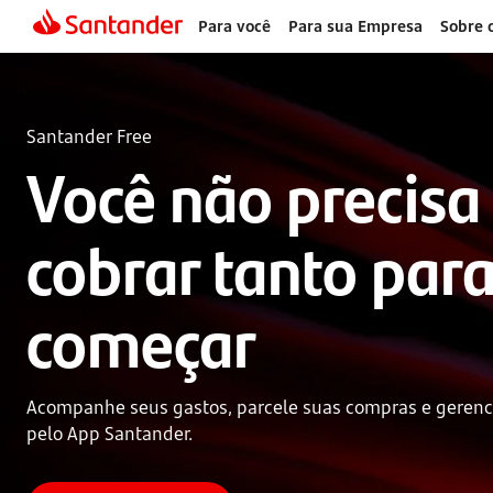
Para você
Para sua Empresa
Sobre 
Santander Free
Você não precisa 
cobrar tanto para
começar
Acompanhe seus gastos, parcele suas compras e gerenc
pelo App Santander.