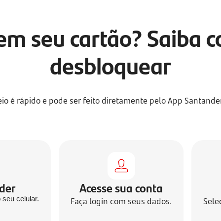
tem seu cartão? Saiba 
desbloquear
io é rápido e pode ser feito diretamente pelo App Santander
der
Acesse sua conta
seu celular.
Faça login com seus dados.
Sele