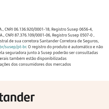
A., CNPJ 06.136.920/0001-18, Registro Susep 0656-4,
A., CNPJ 87.376.109/0001-06, Registro Susep 0507-0 ,
tral de sua corretora Santander Corretora de Seguros,
r/susep/pt-br
. O registro do produto é automático e não
ela seguradora junto à Susep poderão ser consultadas
erais também estão disponibilizadas
clamações dos consumidores dos mercados
ntander