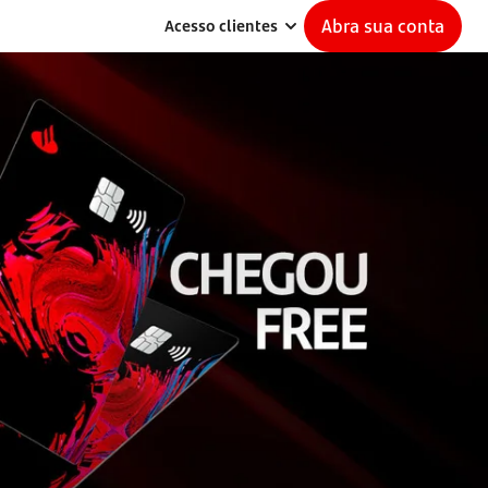
Abra sua conta
Acesso clientes