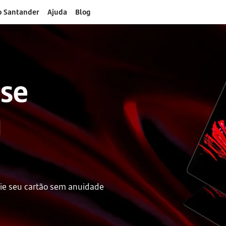
o Santander
Ajuda
Blog
se 
 
ie seu cartão sem anuidade