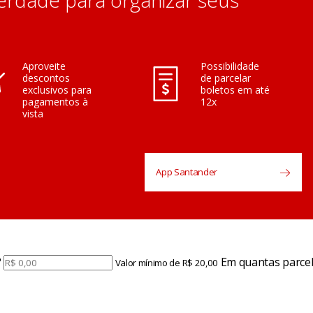
erdade para organizar seus
Aproveite
Possibilidade
descontos
de parcelar
exclusivos para
boletos em até
pagamentos à
12x
vista
App Santander
?
Em quantas parcel
Valor mínimo de R$ 20,00