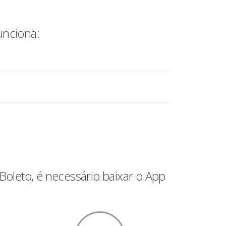
unciona:
oleto, é necessário baixar o App