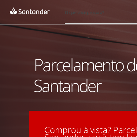
O que você procura?
Parcelamento de
Santander
Comprou à vista? Parce