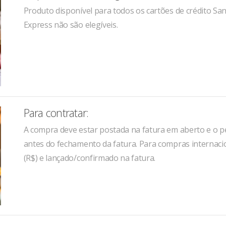
Produto disponível para todos os cartões de crédito Sa
Express não são elegíveis.
Para contratar:
A compra deve estar postada na fatura em aberto e o p
antes do fechamento da fatura. Para compras internacio
(R$) e lançado/confirmado na fatura.