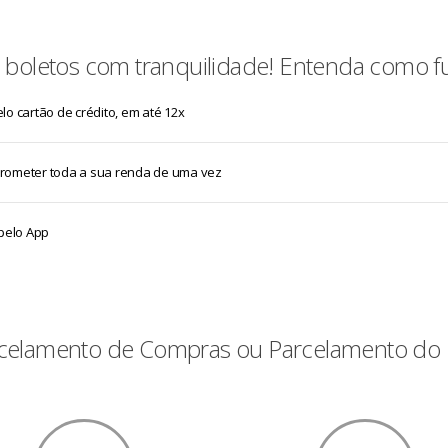
boletos com tranquilidade! Entenda como f
o cartão de crédito, em até 12x
rometer toda a sua renda de uma vez
 pelo App
arcelamento de Compras ou Parcelamento do B