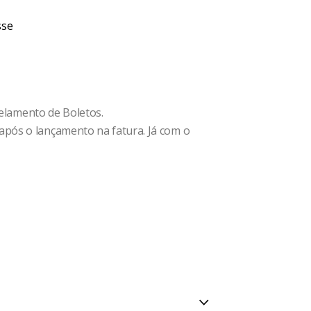
sse
celamento de Boletos.
após o lançamento na fatura. Já com o