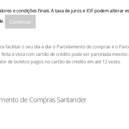
lores e condições finais. A taxa de juros e IOF podem alterar e
Continuar
de.
a facilitar o seu dia a dia: o Parcelamento de compras e o Par
ita à vista com cartão de crédito pode ser parcelada mesmo 
alor de boletos pagos no cartão de crédito em até 12 vezes.
amento de Compras Santander