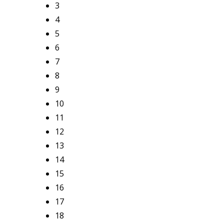
3
4
5
6
7
8
9
10
11
12
13
14
15
16
17
18