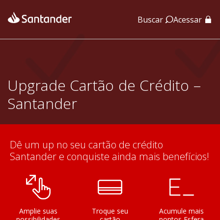
Buscar
Acessar
App Santander
App Santander Empresas
Upgrade Cartão de Crédito –
Santander
Dê um up no seu cartão de crédito
Santander e conquiste ainda mais benefícios!
Amplie suas
Troque seu
Acumule mais
possibilidades
cartão
pontos Esfera