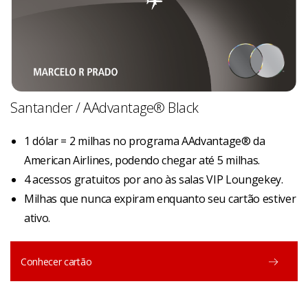
Santander / AAdvantage® Black
1 dólar = 2 milhas no programa AAdvantage® da
American Airlines, podendo chegar até 5 milhas.
4 acessos gratuitos por ano às salas VIP Loungekey.
Milhas que nunca expiram enquanto seu cartão estiver
ativo.
Conhecer cartão