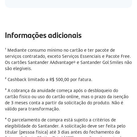
Informações adicionais
¹ Mediante consumo mínimo no cartão e ter pacote de
serviços contratado, exceto Serviços Essenciais e Pacote Free.
Os cartões Santander AAdvantage® e Santander Gol Smiles não
são elegíveis.
² Cashback limitado a R$ 500,00 por fatura.
³ A cobrança da anuidade começa após o desbloqueio do
cartão físico ou uso do cartão online, mas o prazo da isenção
de 3 meses conta a partir da solicitação do produto. Não é
válido para transformação.
⁴ O parcelamento de compra está sujeito a critérios de
elegibilidade do Santander. A solicitação deve ser feita pelo
titular (pessoa física) até 3 dias antes do fechamento da