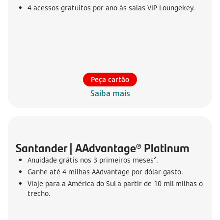
4 acessos gratuitos por ano às salas VIP Loungekey.
Peça cartão
Saiba mais
Santander | AAdvantage® Platinum
Anuidade grátis nos 3 primeiros meses².
Ganhe até 4 milhas AAdvantage por dólar gasto.
Viaje para a América do Sul a partir de 10 mil milhas o
trecho.