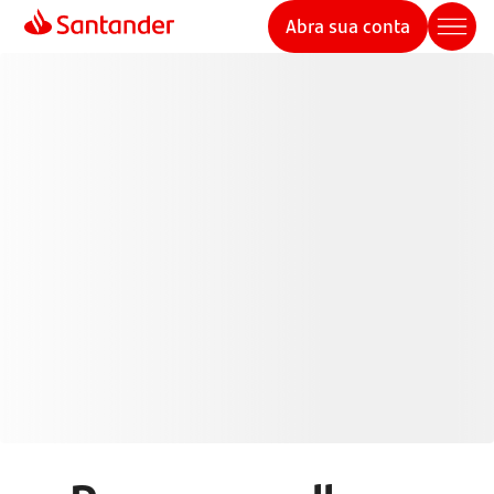
Abra sua conta
Cartões de Crédito
Santander
Pague de forma mais inteligente com seu cartão de
crédito e aproveite mais benefícios, controle e
segurança em suas transações.