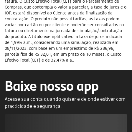
fatura. O Custo Efetivo Total (CET) para o Parcelamento de
Compras, que contempla o valor a parcelar, a taxa de juros e o
IOF, estará disponível ao Cliente antes da finalização da
contratação. O produto não possui tarifas, as taxas podem
variar por cartão ou por cliente e poderão ser consultadas na
fatura ou diretamente na jornada de simulação/contratação
do produto. A título exemplificativo, a taxa de juros indicada
de 1,99% a.m., considerando uma simulação, realizada em
08/11/2023, com base em um empréstimo de R$ 286,96,
parcela fixa de R$ 32,01, em um prazo de 10 meses, o Custo
Efetivo Total (CET) é de 32,47% a.a..
Baixe nosso app
Acesse sua conta quando quiser e de onde estiver com
practicidade e segurança.