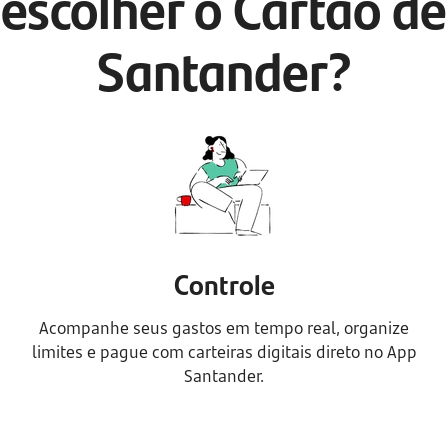
escolher o Cartão de
Santander?
Controle
Acompanhe seus gastos em tempo real, organize
limites e pague com carteiras digitais direto no App
Santander.