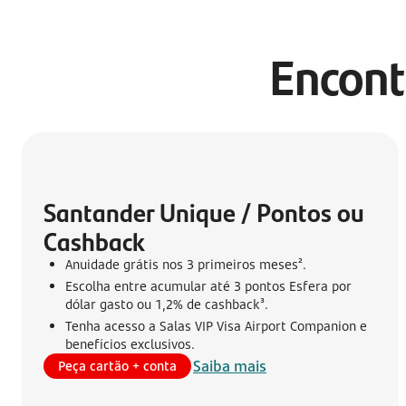
Encont
Santander Unique / Pontos ou 
Cashback
Anuidade grátis nos 3 primeiros meses².
Escolha entre acumular até 3 pontos Esfera por
dólar gasto ou 1,2% de cashback³.
Tenha acesso a Salas VIP Visa Airport Companion e
benefícios exclusivos.
Saiba mais
Peça cartão + conta