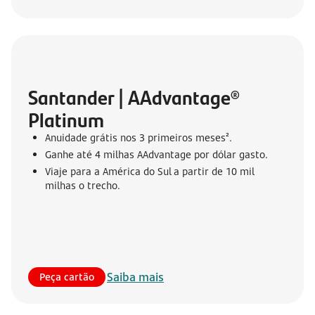
Santander | AAdvantage® 
Platinum
Anuidade grátis nos 3 primeiros meses².
Ganhe até 4 milhas AAdvantage por dólar gasto.
Viaje para a América do Sul a partir de 10 mil
milhas o trecho.
Saiba mais
Peça cartão