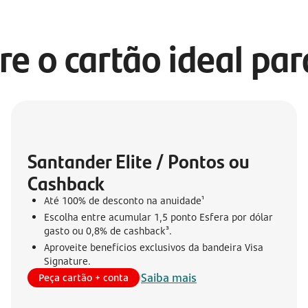
re o cartão ideal pa
Santander Elite / Pontos ou 
Cashback
Até 100% de desconto na anuidade¹
Escolha entre acumular 1,5 ponto Esfera por dólar
gasto ou 0,8% de cashback³.
Aproveite benefícios exclusivos da bandeira Visa
Signature.
Saiba mais
Peça cartão + conta