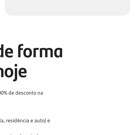
de forma
hoje
100% de desconto na
a, residência e auto) e