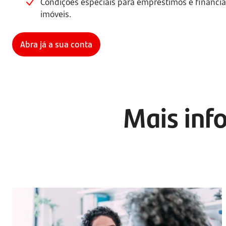
Condições especiais para empréstimos e financi
imóveis.
Abra já a sua conta
Mais info