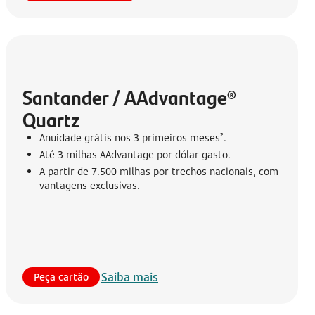
Santander / AAdvantage® 
Quartz
Anuidade grátis nos 3 primeiros meses².
Até 3 milhas AAdvantage por dólar gasto.
A partir de 7.500 milhas por trechos nacionais, com
vantagens exclusivas.
Saiba mais
Peça cartão