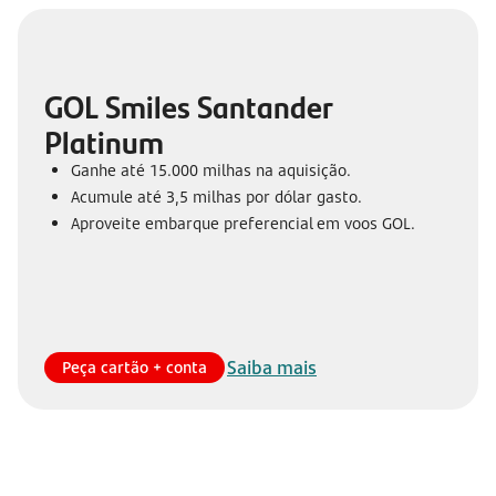
GOL Smiles Santander
Platinum
Ganhe até 15.000 milhas na aquisição.
Acumule até 3,5 milhas por dólar gasto.
Aproveite embarque preferencial em voos GOL.
Saiba mais
Peça cartão + conta