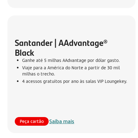
Santander | AAdvantage® 
Black
Ganhe até 5 milhas AAdvantage por dólar gasto.
Viaje para a América do Norte a partir de 30 mil
milhas o trecho.
4 acessos gratuitos por ano às salas VIP Loungekey.
Saiba mais
Peça cartão