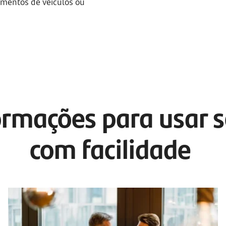
amentos de veículos ou
rmações para usar s
com facilidade