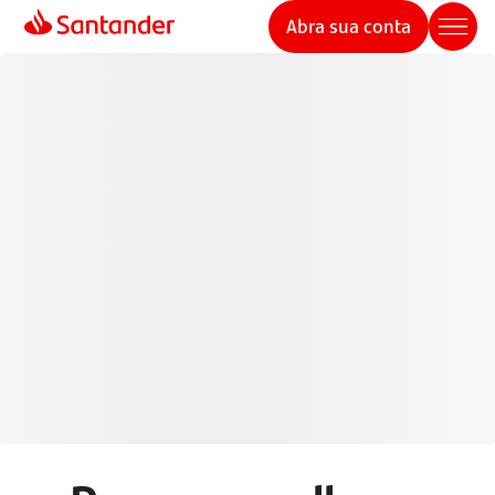
Abra sua conta
Cartões de Crédito
Santander
Pague de forma mais inteligente com seu cartão de
crédito e aproveite mais benefícios, controle e
segurança em suas transações.