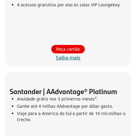
4 acessos gratuitos por ano às salas VIP Loungekey.
Peça cartão
Saiba mais
Santander | AAdvantage® Platinum
Anuidade grátis nos 3 primeiros meses².
Ganhe até 4 milhas AAdvantage por dólar gasto.
Viaje para a América do Sul a partir de 10 mil milhas o
trecho.