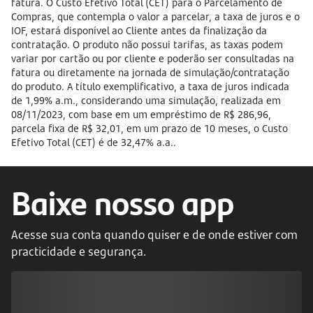
fatura. O Custo Efetivo Total (CET) para o Parcelamento de
Compras, que contempla o valor a parcelar, a taxa de juros e o
IOF, estará disponível ao Cliente antes da finalização da
contratação. O produto não possui tarifas, as taxas podem
variar por cartão ou por cliente e poderão ser consultadas na
fatura ou diretamente na jornada de simulação/contratação
do produto. A título exemplificativo, a taxa de juros indicada
de 1,99% a.m., considerando uma simulação, realizada em
08/11/2023, com base em um empréstimo de R$ 286,96,
parcela fixa de R$ 32,01, em um prazo de 10 meses, o Custo
Efetivo Total (CET) é de 32,47% a.a..
Baixe nosso app
Acesse sua conta quando quiser e de onde estiver com
practicidade e segurança.